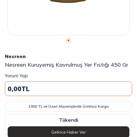
Nesreen
Nesreen Kuruyemiş Kavrulmuş Yer Fıstığı 450 Gr
Yorum Yap
0,00
TL
1000 TL ve Üzeri Alışverişlerde Ücretsiz Kargo
Tükendi
Gelince Haber Ver