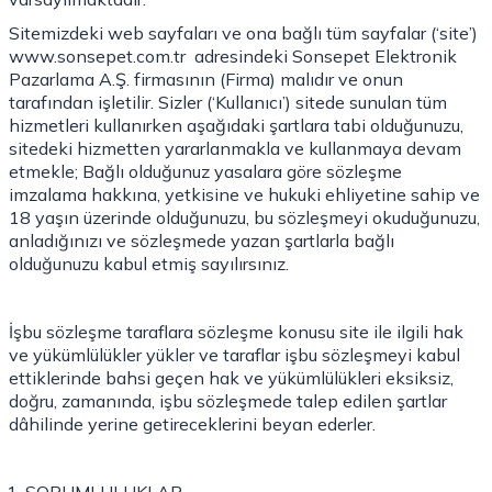
Sitemizdeki web sayfaları ve ona bağlı tüm sayfalar (‘site’)
www.sonsepet.com.tr
adresindeki Sonsepet Elektronik
Pazarlama A.Ş. firmasının (Firma) malıdır ve onun
tarafından işletilir. Sizler (‘Kullanıcı’) sitede sunulan tüm
hizmetleri kullanırken aşağıdaki şartlara tabi olduğunuzu,
sitedeki hizmetten yararlanmakla ve kullanmaya devam
etmekle; Bağlı olduğunuz yasalara göre sözleşme
imzalama hakkına, yetkisine ve hukuki ehliyetine sahip ve
18 yaşın üzerinde olduğunuzu, bu sözleşmeyi okuduğunuzu,
anladığınızı ve sözleşmede yazan şartlarla bağlı
olduğunuzu kabul etmiş sayılırsınız.
İşbu sözleşme taraflara sözleşme konusu site ile ilgili hak
ve yükümlülükler yükler ve taraflar işbu sözleşmeyi kabul
ettiklerinde bahsi geçen hak ve yükümlülükleri eksiksiz,
doğru, zamanında, işbu sözleşmede talep edilen şartlar
dâhilinde yerine getireceklerini beyan ederler.