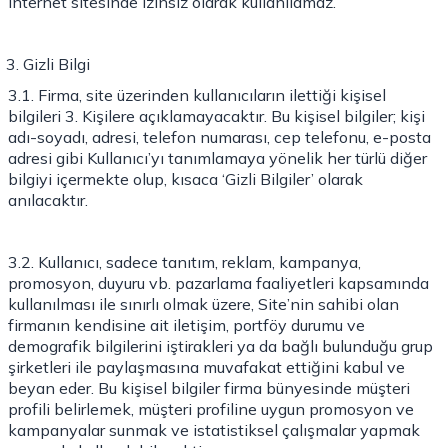
internet sitesinde izinsiz olarak kullanılamaz.
Gizli Bilgi
3.1. Firma, site üzerinden kullanıcıların ilettiği kişisel
bilgileri 3. Kişilere açıklamayacaktır. Bu kişisel bilgiler; kişi
adı-soyadı, adresi, telefon numarası, cep telefonu, e-posta
adresi gibi Kullanıcı’yı tanımlamaya yönelik her türlü diğer
bilgiyi içermekte olup, kısaca ‘Gizli Bilgiler’ olarak
anılacaktır.
3.2. Kullanıcı, sadece tanıtım, reklam, kampanya,
promosyon, duyuru vb. pazarlama faaliyetleri kapsamında
kullanılması ile sınırlı olmak üzere, Site’nin sahibi olan
firmanın kendisine ait iletişim, portföy durumu ve
demografik bilgilerini iştirakleri ya da bağlı bulunduğu grup
şirketleri ile paylaşmasına muvafakat ettiğini kabul ve
beyan eder. Bu kişisel bilgiler firma bünyesinde müşteri
profili belirlemek, müşteri profiline uygun promosyon ve
kampanyalar sunmak ve istatistiksel çalışmalar yapmak