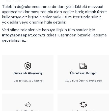
Talebin doğrulanmasının ardından, yürürlükteki mevzuat
uyarınca saklanması zorunlu olan veriler hariç olmak üzere
kullanıcıya ait kişisel veriler makul süre içerisinde silinir,
yok edilir veya anonim hale getirilir.
Veri silme talepleri ve konuya ilişkin tüm sorular için
info@sonsepet.com.tr
adresi üzerinden bizimle iletişime
geçebilirsiniz.
Güvenli Alışveriş
Ücretsiz Kargo
256 Bit SSL &3D Secure
1000 TL ve Üzeri Alışverişlerde