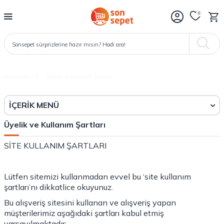
0
Anasayfa
Üyelik ve Kullanm Şartları
İÇERIK MENÜ
Üyelik ve Kullanım Şartları
SİTE KULLANIM ŞARTLARI
Lütfen sitemizi kullanmadan evvel bu ‘site kullanım
şartları’nı dikkatlice okuyunuz.
Bu alışveriş sitesini kullanan ve alışveriş yapan
müşterilerimiz aşağıdaki şartları kabul etmiş
varsayılmaktadır: