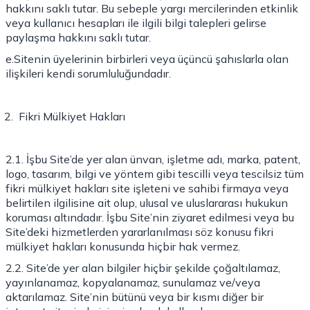
hakkını saklı tutar. Bu sebeple yargı mercilerinden etkinlik
veya kullanıcı hesapları ile ilgili bilgi talepleri gelirse
paylaşma hakkını saklı tutar.
e.Sitenin üyelerinin birbirleri veya üçüncü şahıslarla olan
ilişkileri kendi sorumluluğundadır.
Fikri Mülkiyet Hakları
2.1. İşbu Site’de yer alan ünvan, işletme adı, marka, patent,
logo, tasarım, bilgi ve yöntem gibi tescilli veya tescilsiz tüm
fikri mülkiyet hakları site işleteni ve sahibi firmaya veya
belirtilen ilgilisine ait olup, ulusal ve uluslararası hukukun
koruması altındadır. İşbu Site’nin ziyaret edilmesi veya bu
Site’deki hizmetlerden yararlanılması söz konusu fikri
mülkiyet hakları konusunda hiçbir hak vermez.
2.2. Site’de yer alan bilgiler hiçbir şekilde çoğaltılamaz,
yayınlanamaz, kopyalanamaz, sunulamaz ve/veya
aktarılamaz. Site’nin bütünü veya bir kısmı diğer bir