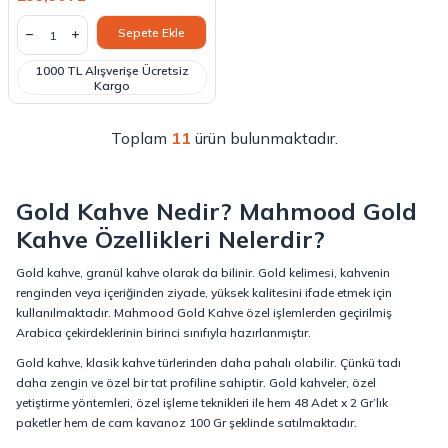
Sepete Ekle
1000 TL Alışverişe Ücretsiz
Kargo
Toplam
11
ürün bulunmaktadır.
Gold Kahve Nedir? Mahmood Gold
Kahve Özellikleri Nelerdir?
Gold kahve, granül kahve olarak da bilinir. Gold kelimesi, kahvenin
renginden veya içeriğinden ziyade, yüksek kalitesini ifade etmek için
kullanılmaktadır. Mahmood Gold Kahve özel işlemlerden geçirilmiş
Arabica çekirdeklerinin birinci sınıfıyla hazırlanmıştır.
Gold kahve, klasik kahve türlerinden daha pahalı olabilir. Çünkü tadı
daha zengin ve özel bir tat profiline sahiptir. Gold kahveler, özel
yetiştirme yöntemleri, özel işleme teknikleri ile hem 48 Adet x 2 Gr’lık
paketler hem de cam kavanoz 100 Gr şeklinde satılmaktadır.