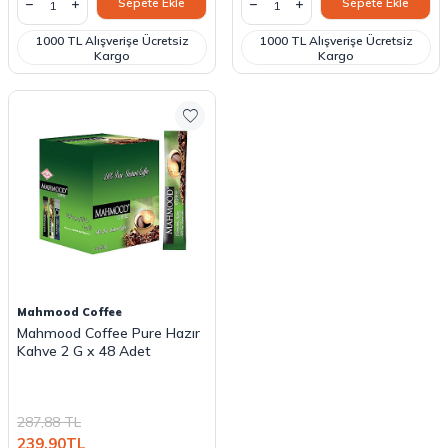
Sepete Ekle
Sepete Ekle
1000 TL Alışverişe Ücretsiz
1000 TL Alışverişe Ücretsiz
Kargo
Kargo
Mahmood Coffee
Mahmood Coffee Pure Hazır
Kahve 2 G x 48 Adet
287,88
TL
239,90
TL