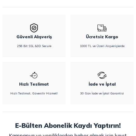
Güvenli Alışveriş
Ücretsiz Kargo
256 Bit SSL &3D Secure
1000 TL ve Üzeri Alışverişlerde
Hızlı Teslimat
İade ve İptal
Hızlı Teslimat, Güvenilir Hizmet!
30 Gün İade ve İptal Garantisi
E-Bülten Abonelik Kaydı Yaptırın!
Kampanya ve yeniliklerden haber almak için kayıt