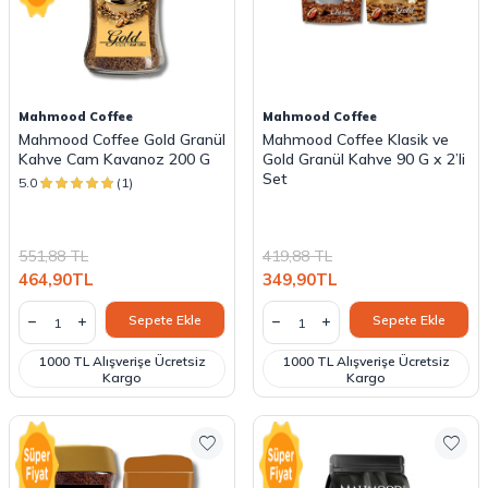
Mahmood Coffee
Mahmood Coffee
Mahmood Coffee Gold Granül
Mahmood Coffee Klasik ve
Kahve Cam Kavanoz 200 G
Gold Granül Kahve 90 G x 2’li
Set
5.0
(1)
551,88
TL
419,88
TL
464,90
TL
349,90
TL
Sepete Ekle
Sepete Ekle
1000 TL Alışverişe Ücretsiz
1000 TL Alışverişe Ücretsiz
Kargo
Kargo