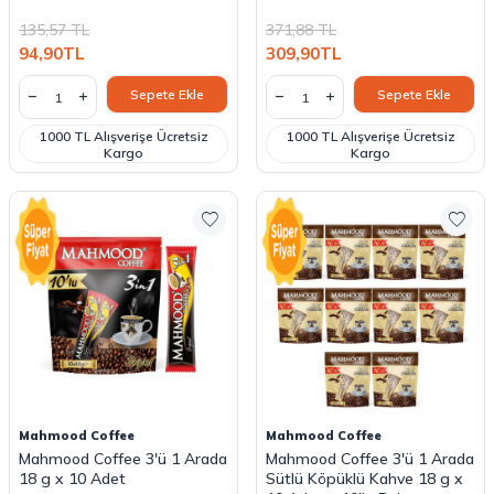
135,57
TL
371,88
TL
94,90
TL
309,90
TL
Sepete Ekle
Sepete Ekle
1000 TL Alışverişe Ücretsiz
1000 TL Alışverişe Ücretsiz
Kargo
Kargo
Mahmood Coffee
Mahmood Coffee
Mahmood Coffee 3'ü 1 Arada
Mahmood Coffee 3'ü 1 Arada
18 g x 10 Adet
Sütlü Köpüklü Kahve 18 g x