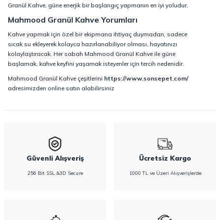
Granül Kahve, güne enerjik bir başlangıç yapmanın en iyi yoludur.
Mahmood Granül Kahve Yorumları
Kahve yapmak için özel bir ekipmana ihtiyaç duymadan, sadece
sıcak su ekleyerek kolayca hazırlanabiliyor olması, hayatınızı
kolaylaştıracak. Her sabah Mahmood Granül Kahve ile güne
başlamak, kahve keyfini yaşamak isteyenler için tercih nedenidir.
Mahmood Granül Kahve çeşitlerini
https://www.sonsepet.com/
adresimizden online satın alabilirsiniz
Güvenli Alışveriş
Ücretsiz Kargo
256 Bit SSL &3D Secure
1000 TL ve Üzeri Alışverişlerde