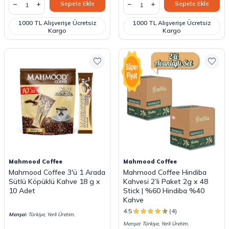
Sepete Ekle
Sepete Ekle
1000 TL Alışverişe Ücretsiz
1000 TL Alışverişe Ücretsiz
Kargo
Kargo
Mahmood Coffee
Mahmood Coffee
Mahmood Coffee 3'ü 1 Arada
Mahmood Coffee Hindiba
Sütlü Köpüklü Kahve 18 g x
Kahvesi 2’li Paket 2g x 48
10 Adet
Stick | %60 Hindiba %40
Kahve
4.5
(4)
Menşei:
Türkiye, Yerli Üretim.
Menşei: Türkiye, Yerli Üretim.