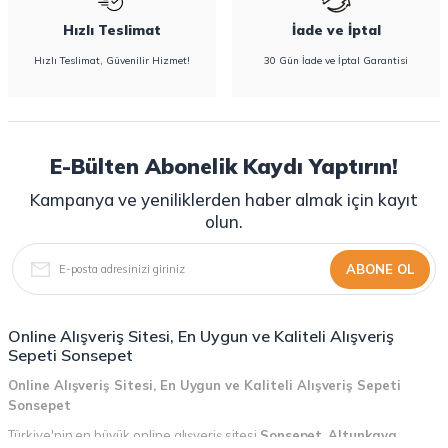
Hızlı Teslimat
İade ve İptal
Hızlı Teslimat, Güvenilir Hizmet!
30 Gün İade ve İptal Garantisi
E-Bülten Abonelik Kaydı Yaptırın!
Kampanya ve yeniliklerden haber almak için kayıt
olun.
ABONE OL
Online Alışveriş Sitesi, En Uygun ve Kaliteli Alışveriş
Sepeti Sonsepet
Online Alışveriş Sitesi, En Uygun ve Kaliteli Alışveriş Sepeti
Sonsepet
Türkiye'nin en büyük online alışveriş sitesi
Sonsepet
,
Altunkaya