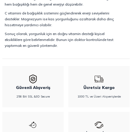
hem bağışıklığı hem de genel enerjiyi düşürebilir.
C vitamini de bağışıklık sistemini güçlendirerek enerji seviyelerini
destekler. Magnezyum ise kas yorgunluğunu azaltarak daha dinç
hissetmeye yardımcı olabilir.
Sonuç olarak, yorgunluk için en doğru vitamin desteği kişisel
eksikliklere göre belirlenmelidir. Bunun için doktor kontrolünde test
yaptırmak en güvenli yöntemdir.
Güvenli Alışveriş
Ücretsiz Kargo
256 Bit SSL &3D Secure
1000 TL ve Üzeri Alışverişlerde