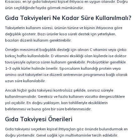
Kısacası, en iyi gıda takviyesi kişisel ihtiyaca en uygun olanıdır. Doğru
ürün seçildiğinde fayda görmek mümkündür.
Gıda Takviyeleri Ne Kadar Süre Kullanılmalı?
Takviyelerin kullanım süresi, ürünün türüne ve kişinin ihtiyacına göre
değişiklik gösterir. Bazı ürünler kısa süreli destek için yeterliyken,
bazıları düzenli kullanım gerektirebilir.
Örneğin mevsimsel bağışıklık desteği için alınan C vitamini veya çinko
birkaç hafta kullanılabilir. D vitamini eksikliği olan kişilerde ise doktor
tavsiyesiyle aylarca süren kullanım gerekebilir. Probiyotikler genellikle
1–3 aylık kürler halinde önerilir. Sporcuların kullandığı protein veya
amino asit takviyeleri ise düzenli antrenman programına bağlı olarak
uzun süre kullanılabilir.
Ancak hiçbir gıda takviyesi kontrolsüz şekilde, sınırsız süreyle
kullanılmamalıdır. Gereksiz ve fazla kullanım vücutta dengesizliklere
yol açabilir. En doğru yaklaşım, kan tahlilleriyle eksikliklerin
belirlenmesi ve buna göre bir süre belirlenmesidir.
Gıda Takviyesi Önerileri
Gıda takviyesi seçerken kişisel ihtiyaçları göz önünde bulundurmak en
doğru yöntemdir. Genel sağlık için multivitaminler tercih edilebilir.