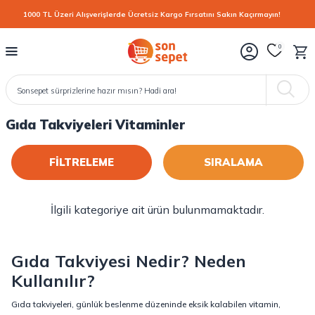
1000 TL Üzeri Alışverişlerde Ücretsiz Kargo Fırsatını Sakın Kaçırmayın!
0
Gıda Takviyeleri Vitaminler
FİLTRELEME
İlgili kategoriye ait ürün bulunmamaktadır.
Gıda Takviyesi Nedir? Neden
Kullanılır?
Gıda takviyeleri, günlük beslenme düzeninde eksik kalabilen vitamin,