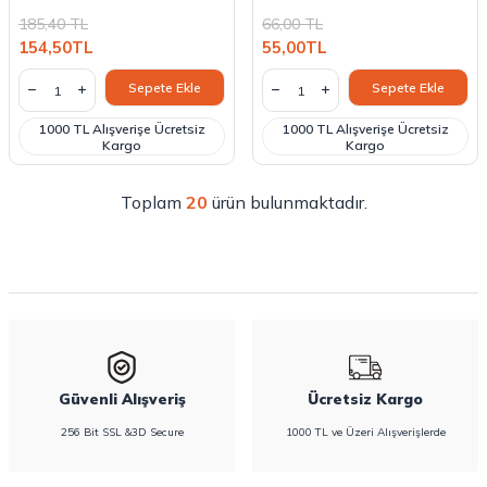
185,40
TL
66,00
TL
154,50
TL
55,00
TL
Sepete Ekle
Sepete Ekle
1000 TL Alışverişe Ücretsiz
1000 TL Alışverişe Ücretsiz
Kargo
Kargo
Toplam
20
ürün bulunmaktadır.
Güvenli Alışveriş
Ücretsiz Kargo
256 Bit SSL &3D Secure
1000 TL ve Üzeri Alışverişlerde