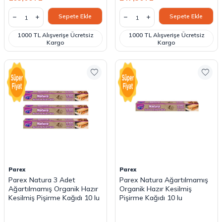
Sepete Ekle
Sepete Ekle
1000 TL Alışverişe Ücretsiz
1000 TL Alışverişe Ücretsiz
Kargo
Kargo
Parex
Parex
Parex Natura 3 Adet
Parex Natura Ağartılmamış
Ağartılmamış Organik Hazır
Organik Hazır Kesilmiş
Kesilmiş Pişirme Kağıdı 10 lu
Pişirme Kağıdı 10 lu