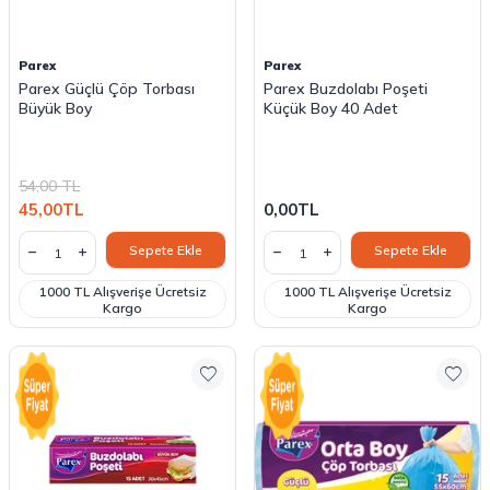
Parex
Parex
Parex Güçlü Çöp Torbası
Parex Buzdolabı Poşeti
Büyük Boy
Küçük Boy 40 Adet
54,00
TL
45,00
TL
0,00
TL
Sepete Ekle
Sepete Ekle
1000 TL Alışverişe Ücretsiz
1000 TL Alışverişe Ücretsiz
Kargo
Kargo