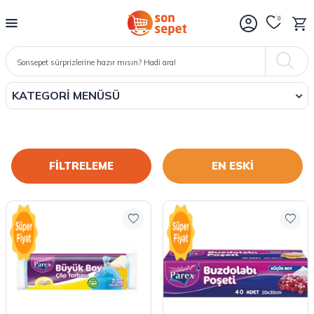
0
KATEGORI MENÜSÜ
FİLTRELEME