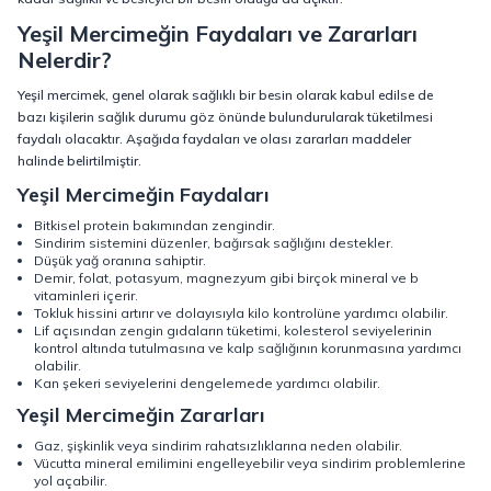
Yeşil Mercimeğin Faydaları ve Zararları
Nelerdir?
Yeşil mercimek, genel olarak sağlıklı bir besin olarak kabul edilse de
bazı kişilerin sağlık durumu göz önünde bulundurularak tüketilmesi
faydalı olacaktır. Aşağıda faydaları ve olası zararları maddeler
halinde belirtilmiştir.
Yeşil Mercimeğin Faydaları
Bitkisel protein bakımından zengindir.
Sindirim sistemini düzenler, bağırsak sağlığını destekler.
Düşük yağ oranına sahiptir.
Demir, folat, potasyum, magnezyum gibi birçok mineral ve b
vitaminleri içerir.
Tokluk hissini artırır ve dolayısıyla kilo kontrolüne yardımcı olabilir.
Lif açısından zengin gıdaların tüketimi, kolesterol seviyelerinin
kontrol altında tutulmasına ve kalp sağlığının korunmasına yardımcı
olabilir.
Kan şekeri seviyelerini dengelemede yardımcı olabilir.
Yeşil Mercimeğin Zararları
Gaz, şişkinlik veya sindirim rahatsızlıklarına neden olabilir.
Vücutta mineral emilimini engelleyebilir veya sindirim problemlerine
yol açabilir.