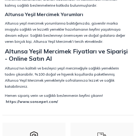
kalmış sağlıklı beslenmelerine katkıda bulunmuşlardır.
Altunsa Yeşil Mercimek Yorumları
Altunsa yeşil mercimek yorumlarına baktığımızda, güvenilir marka
imajıyla sağlıklı ve lezzetli yemekler hazırlamanın keyfini yaşatmaya
devam ediyor. Sağlıklı beslenmeyi önemseyen ve doğal gıdalara değer
veren birçok kişi, Altunsa Yeşil Mercimek'i tercih etmektedir.
Altunsa Yeşil Mercimek Fiyatları ve Siparişi
- Online Satın Al
Altunsa'nın kaliteli ve besleyici yeşil mercimeğiyle sağlıklı yemeklerin
tadını çıkarabilir, %100 doğal ve hijyenik koşullarda paketlenmiş
Altunsa Yeşil Mercimek yemekleriyle sofralarınıza lezzet ve sağlık
katabilirsiniz.
Hemen sipariş verin ve sağlıklı beslenmenin keyfini çıkarın!
https://www.sonsepet.com/