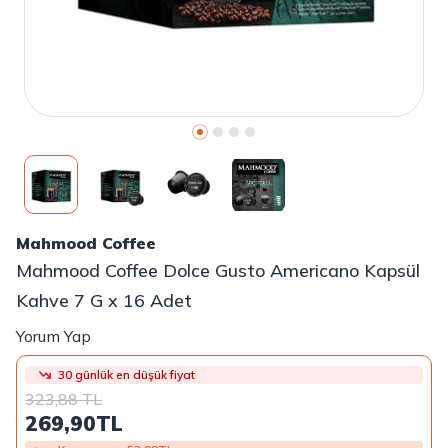
Mahmood Coffee
Mahmood Coffee Dolce Gusto Americano Kapsül
Kahve 7 G x 16 Adet
Yorum Yap
30 günlük en düşük fiyat
323,88
TL
269,90
TL