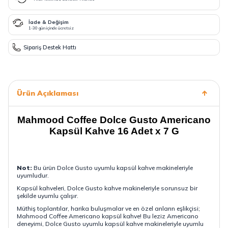
İade & Değişim
1-30 gün içinde ücretsiz
Sipariş Destek Hattı
Ürün Açıklaması
Mahmood Coffee Dolce Gusto Americano
Kapsül Kahve 16 Adet x 7 G
Not:
Bu ürün Dolce Gusto uyumlu kapsül kahve makineleriyle
uyumludur.
Kapsül kahveleri, Dolce Gusto kahve makineleriyle sorunsuz bir
şekilde uyumlu çalışır.
Müthiş toplantılar, harika buluşmalar ve en özel anların eşlikçisi;
Mahmood Coffee Americano kapsül kahve! Bu leziz Americano
deneyimi, Dolce Gusto uyumlu kapsül kahve makineleriyle uyumlu