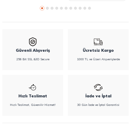
Güvenli Alışveriş
Ücretsiz Kargo
256 Bit SSL &3D Secure
1000 TL ve Üzeri Alışverişlerde
Hızlı Teslimat
İade ve İptal
Hızlı Teslimat, Güvenilir Hizmet!
30 Gün İade ve İptal Garantisi