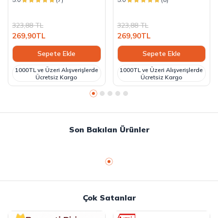
323,88
TL
323,88
TL
269,90
TL
269,90
TL
Sepete Ekle
Sepete Ekle
1000TL ve Üzeri Alışverişlerde
1000TL ve Üzeri Alışverişlerde
Ücretsiz Kargo
Ücretsiz Kargo
Son Bakılan Ürünler
Çok Satanlar