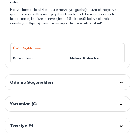
çalışır.
Her yudumunda sizi mutlu etmeye, yorgunluğunuzu atmaya ve
gününüzü güzelleştirmeye yetecek bir lezzet. En ideal oranlarla
hazırlanmış bu özel kahve, şimdi 16’lı kapsül kahve olarak
sunuluyor. Sipariş verin ve bu eşsiz lezzete ortak olun!"
Ürün Açıklaması
Kahve Türü
Makine Kahveleri
Ödeme Seçenekleri
Yorumlar (6)
Tavsiye Et