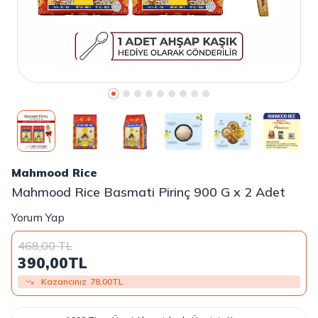
Mahmood Rice
Mahmood Rice Basmati Pirinç 900 G x 2 Adet
Yorum Yap
468,00
TL
390,00
TL
Kazancınız
78,00
TL