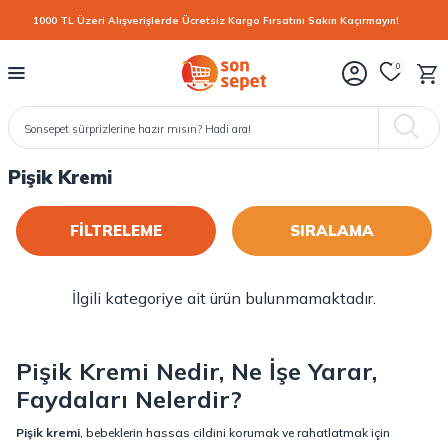
1000 TL Üzeri Alışverişlerde Ücretsiz Kargo Fırsatını Sakın Kaçırmayın!
0
Pişik Kremi
FİLTRELEME
İlgili kategoriye ait ürün bulunmamaktadır.
Pişik Kremi Nedir, Ne İşe Yarar,
Faydaları Nelerdir?
Pişik kremi
, bebeklerin hassas cildini korumak ve rahatlatmak için