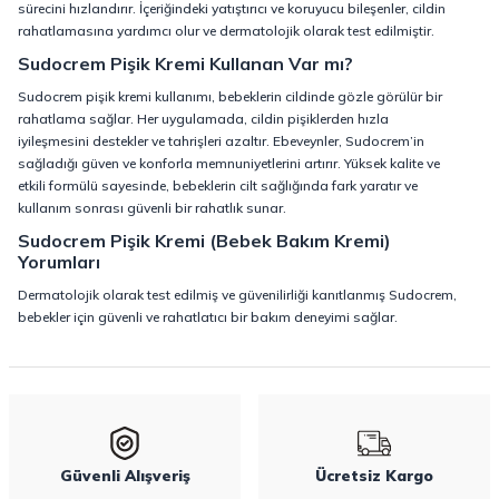
sürecini hızlandırır. İçeriğindeki yatıştırıcı ve koruyucu bileşenler, cildin
rahatlamasına yardımcı olur ve dermatolojik olarak test edilmiştir.
Sudocrem Pişik Kremi Kullanan Var mı?
Sudocrem pişik kremi kullanımı, bebeklerin cildinde gözle görülür bir
rahatlama sağlar. Her uygulamada, cildin pişiklerden hızla
iyileşmesini destekler ve tahrişleri azaltır. Ebeveynler, Sudocrem’in
sağladığı güven ve konforla memnuniyetlerini artırır. Yüksek kalite ve
etkili formülü sayesinde, bebeklerin cilt sağlığında fark yaratır ve
kullanım sonrası güvenli bir rahatlık sunar.
Sudocrem Pişik Kremi (Bebek Bakım Kremi)
Yorumları
Dermatolojik olarak test edilmiş ve güvenilirliği kanıtlanmış Sudocrem,
bebekler için güvenli ve rahatlatıcı bir bakım deneyimi sağlar.
Güvenli Alışveriş
Ücretsiz Kargo