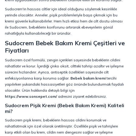
Sudocrem'in hassas ciltler için ideal olduğunu söylemek kesinlikle
yerinde olacaktır. Anneler, pişik problemleriyle başa çıkmak için bu
kremi güvenle kullanabilirler. Hem hızlı etkisi hem de cilt dostu olması
ile Sudocrem, bebeklerin konforunu artırarak ebeveynlerin gönül
rahatlığıyla kullanabileceği bir üründür.
Sudocrem Bebek Bakım Kremi Çeşitleri ve
Fiyatları
Sudocrem özel formülü, zengin içerikleri sayesinde bebeklerin cildini
rahatlatır ve korur. İçerdiği çinko oksit, ciltteki tahrişi azaltır ve iyileşme
sürecini hızlandırır. Ayrıca, antiseptik özellikleri sayesinde cilt
enfeksiyonlarına karşı koruma sağlar.
Bebek bakım kremi
tercihi
yapılırken yukarıdaki hassasiyetleri göz önünde bulundurmak faydalı
olacaktır. Ürün hakkında detaylı bilgi için
https://www.sonsepet.com/
adresini ziyaret edebilirsiniz.
Sudocrem Pişik Kremi (Bebek Bakım Kremi) Kaliteli
mi?
Sudocrem pişik kremi, bebeklerin hassas cildini korumak ve
rahatlatmak için özel olarak üretilmiştir. Özellikle pişik ve tahrişlere
karşı etkili olan bu krem, cildin nem dengesini sağlar ve iyileşme