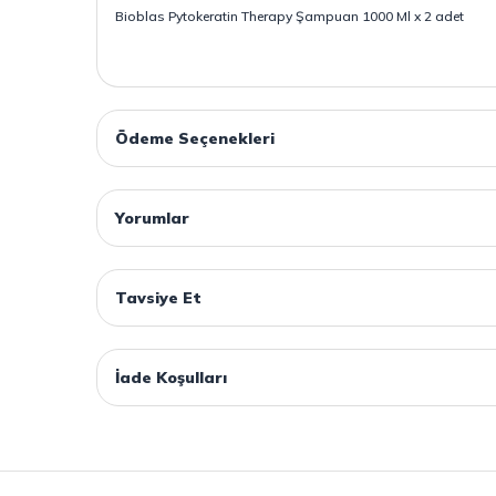
Bioblas Pytokeratin Therapy Şampuan 1000 Ml x 2 adet
Ödeme Seçenekleri
Yorumlar
Tavsiye Et
İade Koşulları