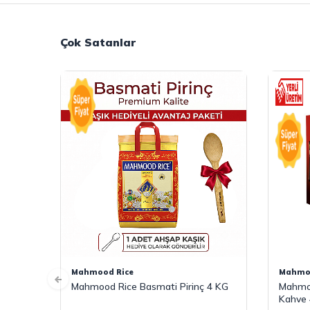
Çok Satanlar
Mahmood Rice
Mahmoo
Mahmood Rice Basmati Pirinç 4 KG
Mahmoo
Kahve 