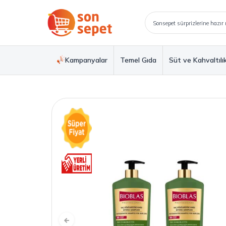
Kampanyalar
Temel Gıda
Süt ve Kahvaltılı