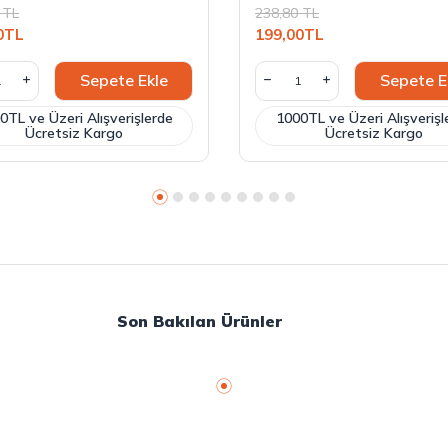
TL
238,80
TL
0
TL
199,00
TL
Sepete Ekle
Sepete E
0TL ve Üzeri Alışverişlerde
1000TL ve Üzeri Alışverişl
Ücretsiz Kargo
Ücretsiz Kargo
Son Bakılan Ürünler