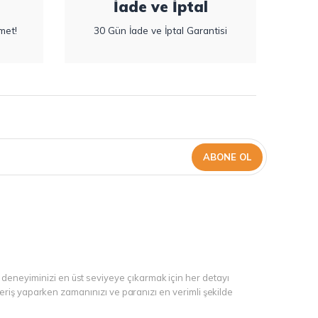
İade ve İptal
met!
30 Gün İade ve İptal Garantisi
ABONE OL
 deneyiminizi en üst seviyeye çıkarmak için her detayı
şveriş yaparken zamanınızı ve paranızı en verimli şekilde