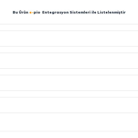
Bu Ürün
e-
pio
Entegrasyon Sistemleri ile Listelenmiştir