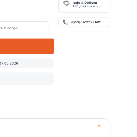
İade & Değişim
1-30 gün içinde ücretsiz
Sipariş Destek Hattı
etsiz Kargo
 07.08.2026