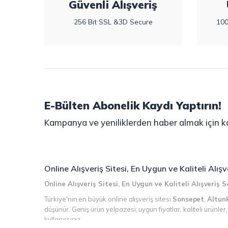
Güvenli Alışveriş
256 Bit SSL &3D Secure
100
E-Bülten Abonelik Kaydı Yaptırın!
Kampanya ve yeniliklerden haber almak için ka
Online Alışveriş Sitesi, En Uygun ve Kaliteli Alı
Online Alışveriş Sitesi, En Uygun ve Kaliteli Alışveriş
Türkiye'nin en büyük online alışveriş sitesi
Sonsepet
,
Altun
düşünür. Geniş ürün yelpazesi, uygun fiyatlar, kaliteli ürünle
kullanırsınız.