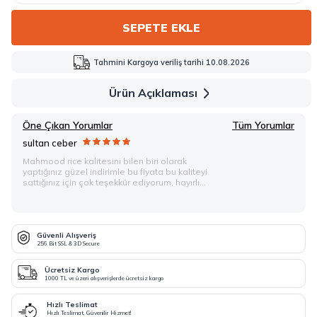
SEPETE EKLE
Tahmini Kargoya veriliş tarihi 10.08.2026
Ürün Açıklaması
Öne Çıkan Yorumlar
Tüm Yorumlar
sultan ceber
Mahmood rice kalitesini bilen biri olarak
yaptığınız güzel indirimle bu fiyata bu kaliteyi
sattığınız için çok teşekkür ediyorum, hayırlı
bereketli kazançlarınız olsun 🌸
Güvenli Alışveriş
256 Bit SSL & 3D Secure
Ücretsiz Kargo
1000 TL ve üzeri alışverişlerde ücretsiz kargo
Hızlı Teslimat
Hızlı Teslimat, Güvenilir Hizmet!