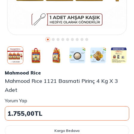
Mahmood Rice
Mahmood Rıce 1121 Basmati Pirinç 4 Kg X 3
Adet
Yorum Yap
1.755,00
TL
Kargo Bedava