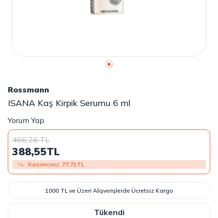
Rossmann
ISANA Kaş Kirpik Serumu 6 ml
Yorum Yap
466,26
TL
388,55
TL
Kazancınız
77,71
TL
1000 TL ve Üzeri Alışverişlerde Ücretsiz Kargo
Tükendi