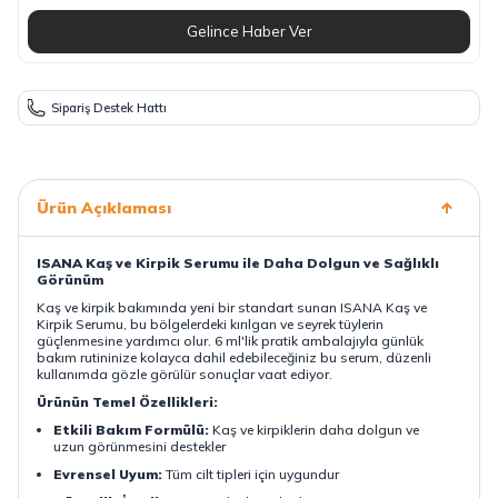
Gelince Haber Ver
Sipariş Destek Hattı
Ürün Açıklaması
ISANA Kaş ve Kirpik Serumu ile Daha Dolgun ve Sağlıklı
Görünüm
Kaş ve kirpik bakımında yeni bir standart sunan ISANA Kaş ve
Kirpik Serumu, bu bölgelerdeki kırılgan ve seyrek tüylerin
güçlenmesine yardımcı olur. 6 ml'lik pratik ambalajıyla günlük
bakım rutininize kolayca dahil edebileceğiniz bu serum, düzenli
kullanımda gözle görülür sonuçlar vaat ediyor.
Ürünün Temel Özellikleri:
Etkili Bakım Formülü:
Kaş ve kirpiklerin daha dolgun ve
uzun görünmesini destekler
Evrensel Uyum:
Tüm cilt tipleri için uygundur