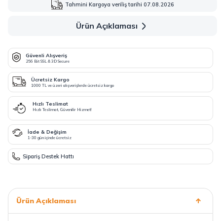
Tahmini Kargoya veriliş tarihi 07.08.2026
Ürün Açıklaması
Güvenli Alışveriş
256 Bit SSL & 3D Secure
Ücretsiz Kargo
1000 TL ve üzeri alışverişlerde ücretsiz kargo
Hızlı Teslimat
Hızlı Teslimat, Güvenilir Hizmet!
İade & Değişim
1-30 gün içinde ücretsiz
Sipariş Destek Hattı
Ürün Açıklaması