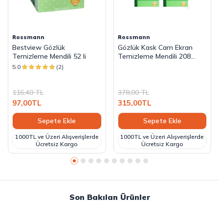
Rossmann
Rossmann
Bestview Gözlük
Gözlük Kask Cam Ekran
Temizleme Mendili 52 li
Temizleme Mendili 208
Adet 4 Kutu
5.0
(2)
116,40
TL
378,00
TL
97,00
TL
315,00
TL
Sepete Ekle
Sepete Ekle
1000TL ve Üzeri Alışverişlerde
1000TL ve Üzeri Alışverişlerde
Ücretsiz Kargo
Ücretsiz Kargo
Son Bakılan Ürünler