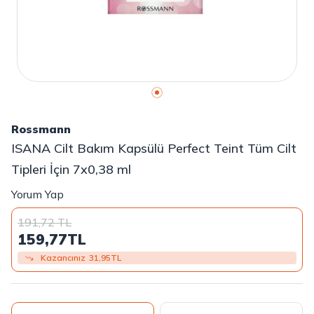
Rossmann
ISANA Cilt Bakım Kapsülü Perfect Teint Tüm Cilt
Tipleri İçin 7x0,38 ml
Yorum Yap
191,72
TL
159,77
TL
Kazancınız
31,95
TL