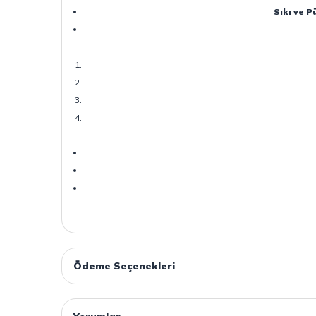
Sıkı ve P
Ödeme Seçenekleri