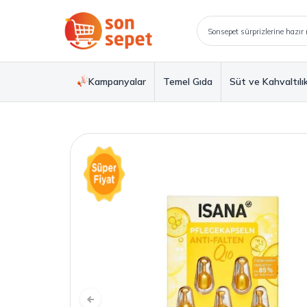
Kampanyalar
Temel Gıda
Süt ve Kahvaltılı