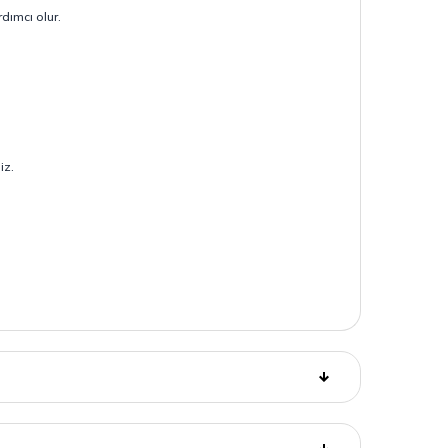
dımcı olur.
iz.