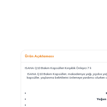
Ürün Açıklaması
ISANA Q10 Bakım Kapsülleri Kırışıklık Önleyici 7 li
ISANA Q10 Bakım Kapsülleri, makademya yağı, jojoba yağı ve E
kapsüller, yaşlanma belirtilerini önlemeye yardımcı olurken 
Yoğun