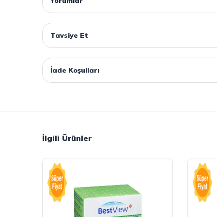
Yorumlar
Tavsiye Et
İade Koşulları
İlgili Ürünler