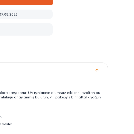
 07.08.2026
ara karşı korur. UV ışınlarının olumsuz etkilerini azaltan bu
mluluğu onaylanmış bu ürün, 7’li paketiyle bir haftalık yoğun
r.
 besler.