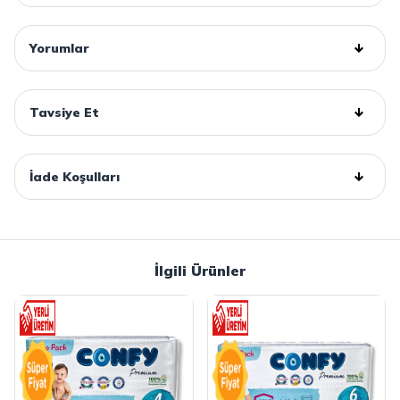
Yorumlar
Tavsiye Et
İade Koşulları
İlgili Ürünler