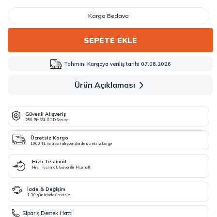
Kargo Bedava
SEPETE EKLE
Tahmini Kargoya veriliş tarihi 07.08.2026
Ürün Açıklaması
Güvenli Alışveriş
256 Bit SSL & 3D Secure
Ücretsiz Kargo
1000 TL ve üzeri alışverişlerde ücretsiz kargo
Hızlı Teslimat
Hızlı Teslimat, Güvenilir Hizmet!
İade & Değişim
1-30 gün içinde ücretsiz
Sipariş Destek Hattı