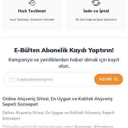
Hızlı Teslimat
İade ve İptal
Hızlı Teslimat, Güvenilir Hizmet!
30 Gün İade ve İptal Garantisi
E-Bülten Abonelik Kaydı Yaptırın!
Kampanya ve yeniliklerden haber almak için kayıt
olun.
ABONE OL
Online Alışveriş Sitesi, En Uygun ve Kaliteli Alışveriş
Sepeti Sonsepet
Online Alışveriş Sitesi, En Uygun ve Kaliteli Alışveriş Sepeti
Sonsepet
Türkiye'nin en büyük online alışveriş sitesi
Sonsepet
,
Altunkaya