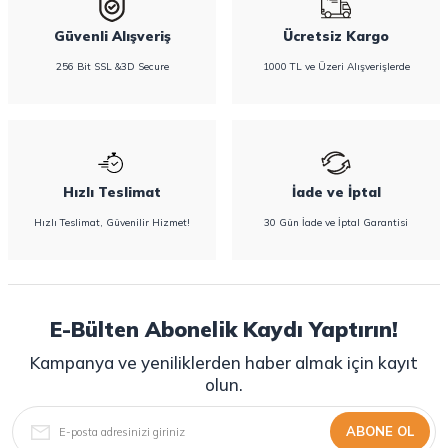
Güvenli Alışveriş
Ücretsiz Kargo
256 Bit SSL &3D Secure
1000 TL ve Üzeri Alışverişlerde
Ürün Açıklaması
Bez Türü
Cırtlı Bez
Bebek Bezi Numara
1
Hızlı Teslimat
İade ve İptal
Hızlı Teslimat, Güvenilir Hizmet!
30 Gün İade ve İptal Garantisi
E-Bülten Abonelik Kaydı Yaptırın!
Kampanya ve yeniliklerden haber almak için kayıt
olun.
ABONE OL