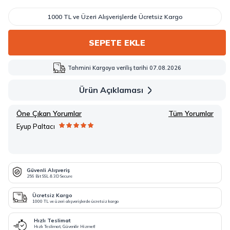
1000 TL ve Üzeri Alışverişlerde Ücretsiz Kargo
SEPETE EKLE
Tahmini Kargoya veriliş tarihi 07.08.2026
Ürün Açıklaması
Öne Çıkan Yorumlar
Tüm Yorumlar
Eyup Paltacı
Güvenli Alışveriş
256 Bit SSL & 3D Secure
Ücretsiz Kargo
1000 TL ve üzeri alışverişlerde ücretsiz kargo
Hızlı Teslimat
Hızlı Teslimat, Güvenilir Hizmet!