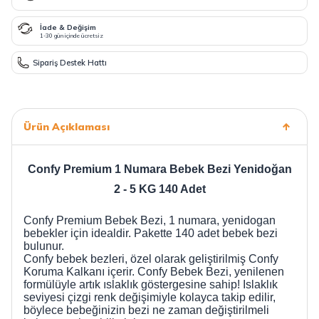
İade & Değişim
1-30 gün içinde ücretsiz
Sipariş Destek Hattı
Ürün Açıklaması
Confy Premium 1 Numara Bebek Bezi Yenidoğan
2 - 5 KG 140 Adet
Confy Premium Bebek Bezi, 1 numara, yenidogan
bebekler için idealdir. Pakette 140 adet bebek bezi
bulunur.
Confy bebek bezleri, özel olarak geliştirilmiş Confy
Koruma Kalkanı içerir. Confy Bebek Bezi, yenilenen
formülüyle artık ıslaklık göstergesine sahip! Islaklık
seviyesi çizgi renk değişimiyle kolayca takip edilir,
böylece bebeğinizin bezi ne zaman değiştirilmeli