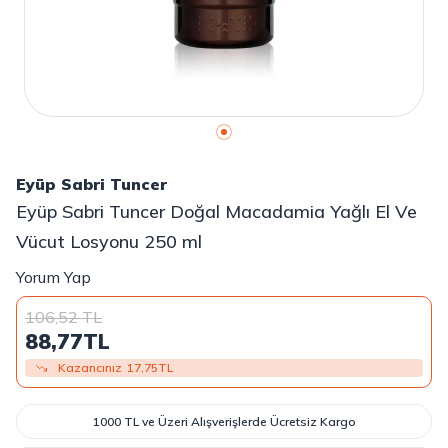
Eyüp Sabri Tuncer
Eyüp Sabri Tuncer Doğal Macadamia Yağlı El Ve
Vücut Losyonu 250 ml
Yorum Yap
106,52
TL
88,77
TL
Kazancınız
17,75
TL
1000 TL ve Üzeri Alışverişlerde Ücretsiz Kargo