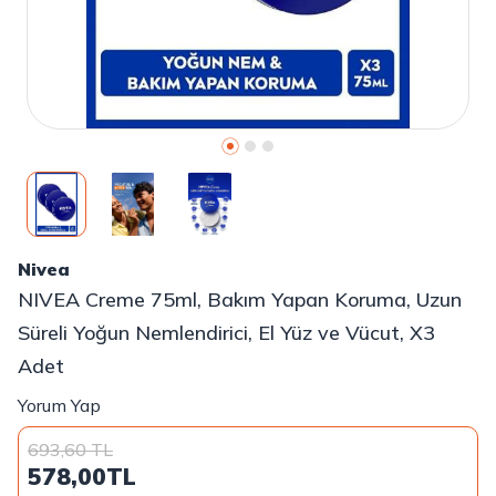
Nivea
NIVEA Creme 75ml, Bakım Yapan Koruma, Uzun
Süreli Yoğun Nemlendirici, El Yüz ve Vücut, X3
Adet
Yorum Yap
693,60
TL
578,00
TL