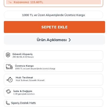
Kazancınız
115,60
TL
1000 TL ve Üzeri Alışverişlerde Ücretsiz Kargo
SEPETE EKLE
Ürün Açıklaması
Güvenli Alışveriş
256 Bit SSL & 3D Secure
Ücretsiz Kargo
1000 TL ve üzeri alışverişlerde ücretsiz kargo
Hızlı Teslimat
Hızlı Teslimat, Güvenilir Hizmet!
İade & Değişim
1-30 gün içinde ücretsiz
Sipariş Destek Hattı