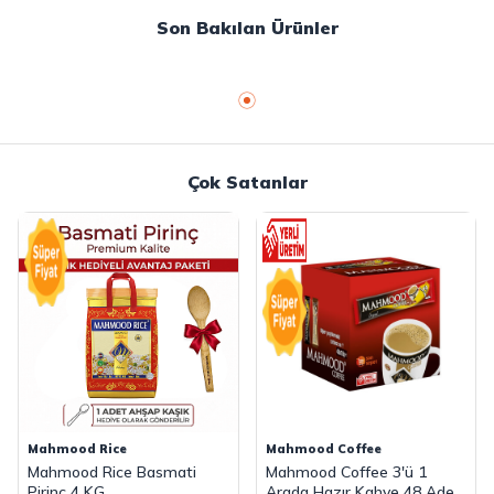
Son Bakılan Ürünler
Çok Satanlar
Mahmood Rice
Mahmood Coffee
Mahmood Rice Basmati
Mahmood Coffee 3'ü 1
Pirinç 4 KG
Arada Hazır Kahve 48 Adet