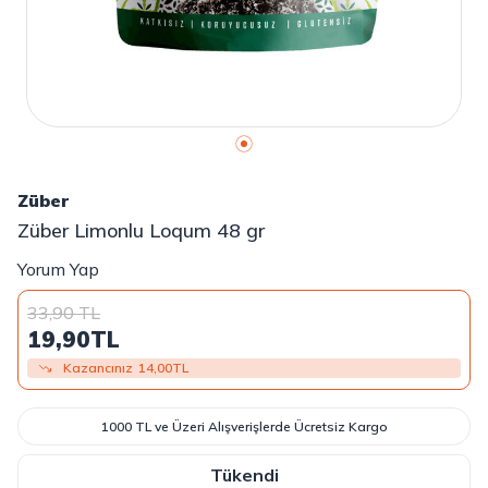
Züber
Züber Limonlu Loqum 48 gr
Yorum Yap
33,90
TL
19,90
TL
Kazancınız
14,00
TL
1000 TL ve Üzeri Alışverişlerde Ücretsiz Kargo
Tükendi