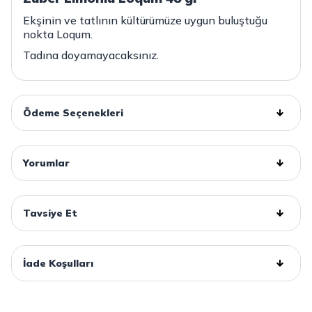
Ekşinin ve tatlının kültürümüze uygun buluştuğu
nokta Loqum.
Tadına doyamayacaksınız.
Ödeme Seçenekleri
Yorumlar
Tavsiye Et
İade Koşulları