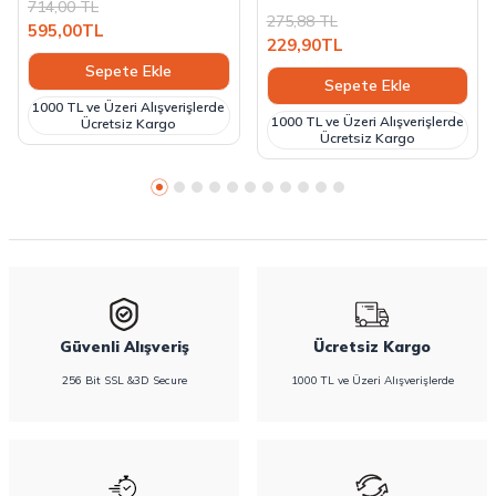
714,00
TL
275,88
TL
595,00
TL
229,90
TL
Sepete Ekle
Sepete Ekle
1000 TL ve Üzeri Alışverişlerde
1000 TL ve Üzeri Alışverişlerde
Ücretsiz Kargo
Ücretsiz Kargo
Güvenli Alışveriş
Ücretsiz Kargo
256 Bit SSL &3D Secure
1000 TL ve Üzeri Alışverişlerde