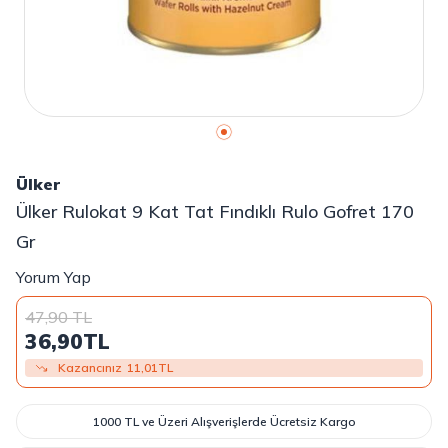
Ülker
Ülker Rulokat 9 Kat Tat Fındıklı Rulo Gofret 170
Gr
Yorum Yap
47,90
TL
36,90
TL
Kazancınız
11,01
TL
1000 TL ve Üzeri Alışverişlerde Ücretsiz Kargo