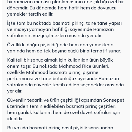
bir
ramazan
menüsü planlamasının öne çıktığı özel bir
dönemdir. Bu dönemde hem hafif hem de doyurucu
yemekler tercih edilir.
İşte tam bu noktada basmati pirinç, tane tane yapısı
ve mideyi yormayan hafifliği sayesinde Ramazan
sofralarının vazgeçilmezleri arasında yer alır.
Özellikle doğru pişirildiğinde hem ana yemeklerin
yanında hem de tek başına güçlü bir alternatif sunar.
Kaliteli bir sonuç almak için kullanılan ürün büyük
önem taşır. Bu noktada
Mahmood Rice
ürünleri,
özellikle Mahmood basmati pirinç, pişirme
performansı ve tane bütünlüğü sayesinde Ramazan
sofralarında güvenle tercih edilen seçenekler arasında
yer alır.
Güvenilir tedarik ve ürün çeşitliliği açısından Sonsepet
üzerinden temin edilebilen basmati pirinç çeşitleri,
hem günlük kullanım hem de özel davet sofraları için
idealdir.
Bu yazıda basmati pirinç nasıl pişirilir sorusundan