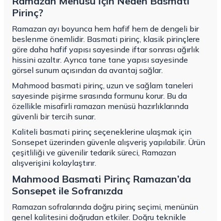
Ramazan Menüsü İçin Neden Basmati
Pirinç?
Ramazan ayı boyunca hem hafif hem de dengeli bir
beslenme önemlidir. Basmati pirinç, klasik pirinçlere
göre daha hafif yapısı sayesinde iftar sonrası ağırlık
hissini azaltır. Ayrıca tane tane yapısı sayesinde
görsel sunum açısından da avantaj sağlar.
Mahmood basmati pirinç, uzun ve sağlam taneleri
sayesinde pişirme sırasında formunu korur. Bu da
özellikle misafirli ramazan menüsü hazırlıklarında
güvenli bir tercih sunar.
Kaliteli basmati pirinç seçeneklerine ulaşmak için
Sonsepet üzerinden güvenle alışveriş yapılabilir. Ürün
çeşitliliği ve güvenilir tedarik süreci, Ramazan
alışverişini kolaylaştırır.
Mahmood Basmati Pirinç Ramazan’da
Sonsepet ile Sofranızda
Ramazan sofralarında doğru pirinç seçimi, menünün
genel kalitesini doğrudan etkiler. Doğru teknikle