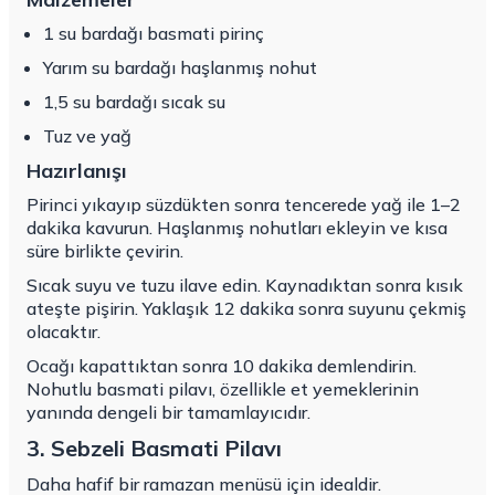
1 su bardağı basmati pirinç
Yarım su bardağı haşlanmış nohut
1,5 su bardağı sıcak su
Tuz ve yağ
Hazırlanışı
Pirinci yıkayıp süzdükten sonra tencerede yağ ile 1–2
dakika kavurun. Haşlanmış nohutları ekleyin ve kısa
süre birlikte çevirin.
Sıcak suyu ve tuzu ilave edin. Kaynadıktan sonra kısık
ateşte pişirin. Yaklaşık 12 dakika sonra suyunu çekmiş
olacaktır.
Ocağı kapattıktan sonra 10 dakika demlendirin.
Nohutlu basmati pilavı, özellikle et yemeklerinin
yanında dengeli bir tamamlayıcıdır.
3. Sebzeli Basmati Pilavı
Daha hafif bir ramazan menüsü için idealdir.