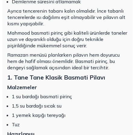
Demlenme süresini atlamamak
Ayrıca tencerenin tabanı kalın olmalıdır. İnce tabanlı
tencerelerde ısı dağılımı eşit olmayabilir ve pilavın alt
kısmı yapışabilir.
Mahmood basmati pirinç gibi kaliteli ürünlerde taneler
uzun ve dayanıklı olduğu için doğru teknikle
pişirildiğinde mükemmel sonuç verir.
Ramazan menüsü planlarken pilavın hem doyurucu
hem de hafif olması önemlidir. Basmati pirinç, bu
dengeyi sağlamak açısından ideal bir tercihtir.
1. Tane Tane Klasik Basmati Pilavı
Malzemeler
1 su bardağı basmati pirinç
1,5 su bardağı sıcak su
1 yemek kaşığı tereyağı
Tuz
Hazırlanışı