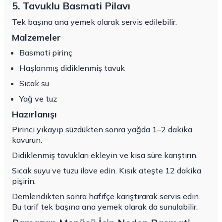
5. Tavuklu Basmati Pilavı
Tek başına ana yemek olarak servis edilebilir.
Malzemeler
Basmati pirinç
Haşlanmış didiklenmiş tavuk
Sıcak su
Yağ ve tuz
Hazırlanışı
Pirinci yıkayıp süzdükten sonra yağda 1–2 dakika
kavurun.
Didiklenmiş tavukları ekleyin ve kısa süre karıştırın.
Sıcak suyu ve tuzu ilave edin. Kısık ateşte 12 dakika
pişirin.
Demlendikten sonra hafifçe karıştırarak servis edin.
Bu tarif tek başına ana yemek olarak da sunulabilir.