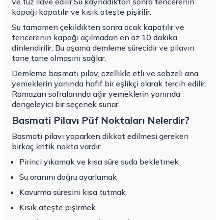
ve tuz ilave edilir.Su kaynadıktan sonra tencerenin
kapağı kapatılır ve kısık ateşte pişirilir.
Su tamamen çekildikten sonra ocak kapatılır ve
tencerenin kapağı açılmadan en az 10 dakika
dinlendirilir. Bu aşama demleme sürecidir ve pilavın
tane tane olmasını sağlar.
Demleme basmati pilav, özellikle etli ve sebzeli ana
yemeklerin yanında hafif bir eşlikçi olarak tercih edilir.
Ramazan sofralarında ağır yemeklerin yanında
dengeleyici bir seçenek sunar.
Basmati Pilavı Püf Noktaları Nelerdir?
Basmati pilavı yaparken dikkat edilmesi gereken
birkaç kritik nokta vardır:
Pirinci yıkamak ve kısa süre suda bekletmek
Su oranını doğru ayarlamak
Kavurma süresini kısa tutmak
Kısık ateşte pişirmek