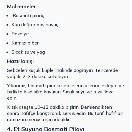
Malzemeler
Basmati pirinç
Küp doğranmış havuç
Bezelye
Kırmızı biber
Sıcak su ve yağ
Hazırlanışı
Sebzeleri küçük küpler halinde doğrayın. Tencerede
yağ ile 2–3 dakika soteleyin.
Yıkanmış basmati pirinci sebzelerin üzerine ekleyin ve
birlikte kısa süre kavurun. Sıcak suyu ve tuzu ilave
edin.
Kısık ateşte 10–12 dakika pişirin. Demlendikten
sonra hafifçe karıştırarak servis edin. Bu tarif, hafif bir
ramazan menüsü için idealdir.
4. Et Suyuna Basmati Pilavı