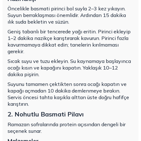
Öncelikle basmati pirinci bol suyla 2–3 kez yıkayın.
Suyun berraklaşması önemlidir. Ardından 15 dakika
ılık suda bekletin ve süzün.
Geniş tabanlı bir tencerede yağı eritin. Pirinci ekleyip
1–2 dakika nazikçe karıştırarak kavurun. Pirinci fazla
kavurmamaya dikkat edin; tanelerin kırılmaması
gerekir.
Sıcak suyu ve tuzu ekleyin. Su kaynamaya başlayınca
ocağı kısın ve kapağını kapatın. Yaklaşık 10–12
dakika pişirin.
Suyunu tamamen çektikten sonra ocağı kapatın ve
kapağı açmadan 10 dakika demlenmeye bırakın.
Servis öncesi tahta kaşıkla alttan üste doğru hafifçe
karıştırın.
2. Nohutlu Basmati Pilavı
Ramazan sofralarında protein açısından dengeli bir
seçenek sunar.
Malzemeler