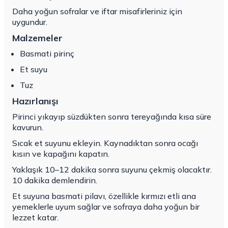
Daha yoğun sofralar ve iftar misafirleriniz için
uygundur.
Malzemeler
Basmati pirinç
Et suyu
Tuz
Hazırlanışı
Pirinci yıkayıp süzdükten sonra tereyağında kısa süre
kavurun.
Sıcak et suyunu ekleyin. Kaynadıktan sonra ocağı
kısın ve kapağını kapatın.
Yaklaşık 10–12 dakika sonra suyunu çekmiş olacaktır.
10 dakika demlendirin.
Et suyuna basmati pilavı, özellikle kırmızı etli ana
yemeklerle uyum sağlar ve sofraya daha yoğun bir
lezzet katar.