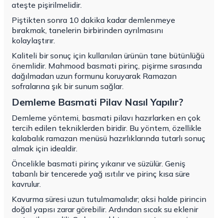
ateşte pişirilmelidir.
Piştikten sonra 10 dakika kadar demlenmeye
bırakmak, tanelerin birbirinden ayrılmasını
kolaylaştırır.
Kaliteli bir sonuç için kullanılan ürünün tane bütünlüğü
önemlidir. Mahmood basmati pirinç, pişirme sırasında
dağılmadan uzun formunu koruyarak Ramazan
sofralarına şık bir sunum sağlar.
Demleme Basmati Pilav Nasıl Yapılır?
Demleme yöntemi, basmati pilavı hazırlarken en çok
tercih edilen tekniklerden biridir. Bu yöntem, özellikle
kalabalık ramazan menüsü hazırlıklarında tutarlı sonuç
almak için idealdir.
Öncelikle basmati pirinç yıkanır ve süzülür. Geniş
tabanlı bir tencerede yağ ısıtılır ve pirinç kısa süre
kavrulur.
Kavurma süresi uzun tutulmamalıdır; aksi halde pirincin
doğal yapısı zarar görebilir. Ardından sıcak su eklenir