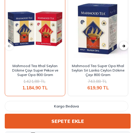
Mahmood Tea Ithal Seylan
Mahmood Tea Super Opa Ithal
Dökme Çayı Super Pekoe ve
Seylan Sri Lanka Ceylon Dökme
Super Opa 800 Gram
Çayı 800 Gram
1.421,88
TL
743,88
TL
1.184,90
TL
619,90
TL
Kargo Bedava
SEPETE EKLE