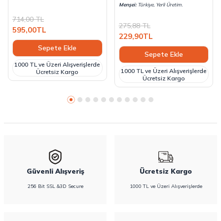
Menşei:
Türkiye, Yerli Üretim.
714,00
TL
275,88
TL
595,00
TL
229,90
TL
Sepete Ekle
Sepete Ekle
1000 TL ve Üzeri Alışverişlerde
1000 TL ve Üzeri Alışverişlerde
Ücretsiz Kargo
Ücretsiz Kargo
Güvenli Alışveriş
Ücretsiz Kargo
256 Bit SSL &3D Secure
1000 TL ve Üzeri Alışverişlerde