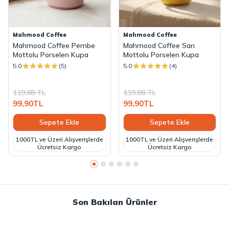
Mahmood Coffee
Mahmood Coffee
Mahmood Coffee Pembe
Mahmood Coffee Sarı
Mottolu Porselen Kupa
Mottolu Porselen Kupa
5.0
(5)
5.0
(4)
119,88
TL
119,88
TL
99,90
TL
99,90
TL
Sepete Ekle
Sepete Ekle
1000TL ve Üzeri Alışverişlerde
1000TL ve Üzeri Alışverişlerde
Ücretsiz Kargo
Ücretsiz Kargo
Son Bakılan Ürünler