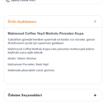
Sipariş Destek Hattı
Ürün Açıklaması
Mahmood Coffee
Yeşil
Mottolu Porselen Kupa
Sabahları güneşle beraber uyanmak ne kadar zor olsada, günün
ilk kahvesini içmek için uyanman gerekiyor.
Mahmood Coffee Mottolu Kupa seni yansıtan mottosuyla kahve
keyfinde sana eşlik edecek.
Motto: Warm Wishes
Malzemesi Porselen, Renk Yeşil
Makinede yıkanabilir zarar görmez.
Ödeme Seçenekleri