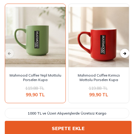
Mahmood Coffee Yeşil Mottolu
Mahmood Coffee Kırmızı
Porselen Kupa
Mottolu Porselen Kupa
119,88
TL
119,88
TL
99,90
TL
99,90
TL
1000 TL ve Üzeri Alışverişlerde Ücretsiz Kargo
SEPETE EKLE