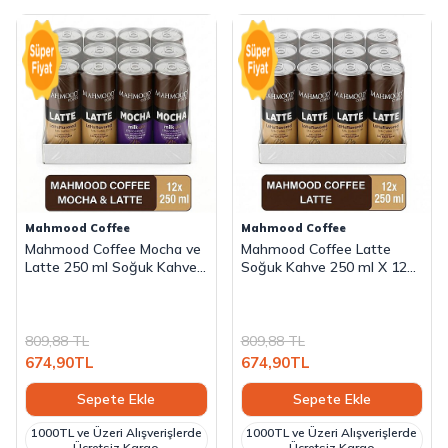
Mahmood Coffee
Mahmood Coffee
Mahmood Coffee Mocha ve
Mahmood Coffee Latte
Latte 250 ml Soğuk Kahve
Soğuk Kahve 250 ml X 12
Seti - 12 Adet (6 Mocha & 6
Adet
Latte)
809,88
TL
809,88
TL
674,90
TL
674,90
TL
Sepete Ekle
Sepete Ekle
1000TL ve Üzeri Alışverişlerde
1000TL ve Üzeri Alışverişlerde
Ücretsiz Kargo
Ücretsiz Kargo