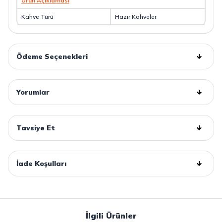
Ürün Açıklaması
Kahve Türü
Hazır Kahveler
Ödeme Seçenekleri
Yorumlar
Tavsiye Et
İade Koşulları
İlgili Ürünler