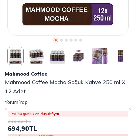
Mahmood Coffee
Mahmood Coffee Mocha Soğuk Kahve 250 ml X
12 Adet
Yorum Yap
30 günlük en düşük fiyat
833,88
TL
694,90
TL