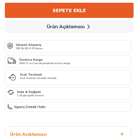
SEPETE EKLE
Ürün Açıklaması
Güvenli Alışveriş
256 Bit SSL & 3D Secure
Ücretsiz Kargo
1000 TL ve üzeri alışverişlerde ücretsiz kargo
Hızlı Teslimat
Hızlı Teslimat, Güvenilir Hizmet!
İade & Değişim
1-30 gün içinde ücretsiz
Sipariş Destek Hattı
Ürün Açıklaması