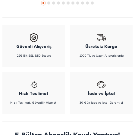
Güvenli Alışveriş
Ücretsiz Kargo
256 Bit SSL &3D Secure
1000 TL ve Üzeri Alışverişlerde
Hızlı Teslimat
İade ve İptal
Hızlı Teslimat, Güvenilir Hizmet!
30 Gün İade ve İptal Garantisi
E-Bülten Abonelik Kaydı Yaptırın!