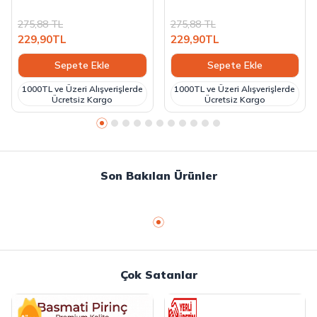
275,88
TL
275,88
TL
229,90
TL
229,90
TL
Sepete Ekle
Sepete Ekle
1000TL ve Üzeri Alışverişlerde
1000TL ve Üzeri Alışverişlerde
Ücretsiz Kargo
Ücretsiz Kargo
Son Bakılan Ürünler
Çok Satanlar