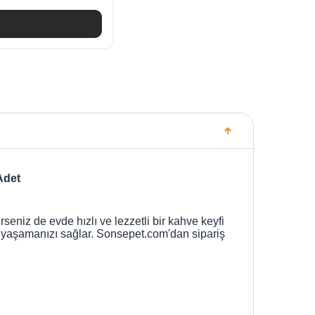
Adet
seniz de evde hızlı ve lezzetli bir kahve keyfi
yfi yaşamanızı sağlar. Sonsepet.com'dan sipariş