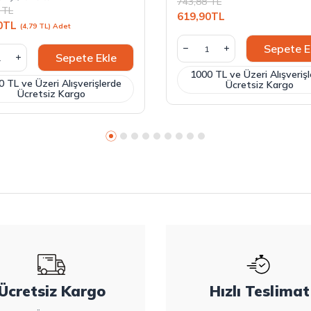
743,88
TL
TL
619,90
TL
0
TL
(4,79 TL) Adet
Sepete E
Sepete Ekle
1000 TL ve Üzeri Alışveriş
 TL ve Üzeri Alışverişlerde
Ücretsiz Kargo
Ücretsiz Kargo
Ücretsiz Kargo
Hızlı Teslimat