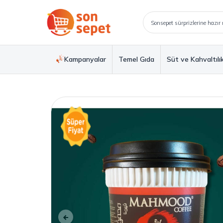
Kampanyalar
Temel Gıda
Süt ve Kahvaltılı