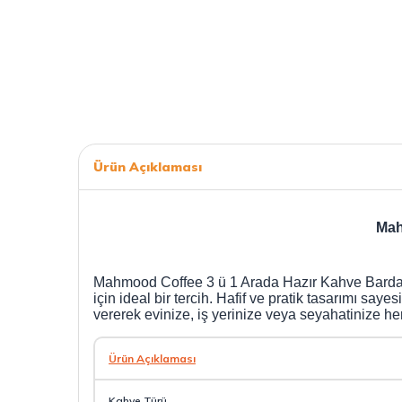
Ürün Açıklaması
Mah
Mahmood Coffee 3 ü 1 Arada Hazır Kahve Bardak ile 
için ideal bir tercih. Hafif ve pratik tasarımı sa
vererek evinize, iş yerinize veya seyahatinize he
Ürün Açıklaması
Kahve Türü