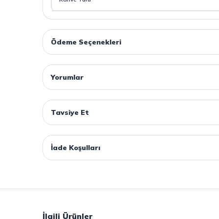
Ödeme Seçenekleri
Yorumlar
Tavsiye Et
İade Koşulları
İlgili Ürünler