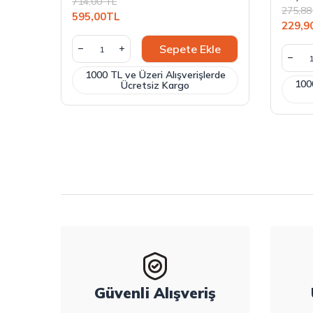
714,00
TL
275,88
595,00
TL
229,9
Sepete Ekle
1000 TL ve Üzeri Alışverişlerde
1000
Ücretsiz Kargo
Güvenli Alışveriş