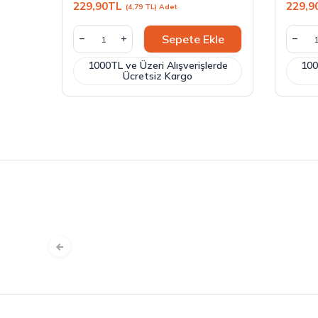
229,90
TL
229,9
(4,79 TL) Adet
Sepete Ekle
1000TL ve Üzeri Alışverişlerde
100
Ücretsiz Kargo