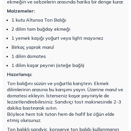
ekmeğin ve sebzelerin arasında harika bir denge kurar.
Malzemeler:
1 kutu Altunsa Ton Balığı
2 dilim tam buğday ekmeği
1 yemek kaşığı yoğurt veya light mayonez
Birkaç yaprak marul
1 dilim domates
1 dilim kaşar peyniri (isteğe bağlı)
Hazırlanışı:
Ton balığını süzün ve yoğurtla karıştırın. Ekmek
dilimlerinin arasına bu karışımı yayın. Üzerine marul ve
domatesi ekleyin. İsterseniz kaşar peyniriyle de
lezzetlendirebilirsiniz. Sandviçi tost makinesinde 2-3
dakika bastırarak ısıtın.
Böylece hem tok tutan hem de hafif bir öğün elde
etmiş olursunuz.
Ton balıklı sandviç, konserve ton balığı kullanmanın