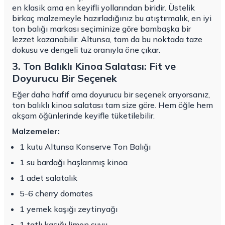
en klasik ama en keyifli yollarından biridir. Üstelik
birkaç malzemeyle hazırladığınız bu atıştırmalık, en iyi
ton balığı markası seçiminize göre bambaşka bir
lezzet kazanabilir. Altunsa, tam da bu noktada taze
dokusu ve dengeli tuz oranıyla öne çıkar.
3. Ton Balıklı Kinoa Salatası: Fit ve
Doyurucu Bir Seçenek
Eğer daha hafif ama doyurucu bir seçenek arıyorsanız,
ton balıklı kinoa salatası tam size göre. Hem öğle hem
akşam öğünlerinde keyifle tüketilebilir.
Malzemeler:
1 kutu Altunsa Konserve Ton Balığı
1 su bardağı haşlanmış kinoa
1 adet salatalık
5-6 cherry domates
1 yemek kaşığı zeytinyağı
1 tatlı kaşığı limon suyu