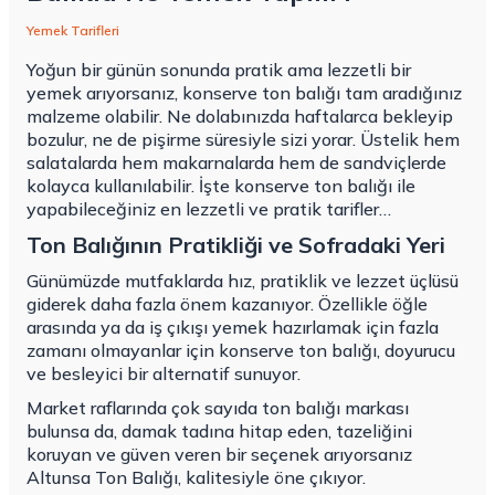
Yemek Tarifleri
Yoğun bir günün sonunda pratik ama lezzetli bir
yemek arıyorsanız, konserve ton balığı tam aradığınız
malzeme olabilir. Ne dolabınızda haftalarca bekleyip
bozulur, ne de pişirme süresiyle sizi yorar. Üstelik hem
salatalarda hem makarnalarda hem de sandviçlerde
kolayca kullanılabilir. İşte konserve ton balığı ile
yapabileceğiniz en lezzetli ve pratik tarifler…
Ton Balığının Pratikliği ve Sofradaki Yeri
Günümüzde mutfaklarda hız, pratiklik ve lezzet üçlüsü
giderek daha fazla önem kazanıyor. Özellikle öğle
arasında ya da iş çıkışı yemek hazırlamak için fazla
zamanı olmayanlar için konserve ton balığı, doyurucu
ve besleyici bir alternatif sunuyor.
Market raflarında çok sayıda ton balığı markası
bulunsa da, damak tadına hitap eden, tazeliğini
koruyan ve güven veren bir seçenek arıyorsanız
Altunsa Ton Balığı, kalitesiyle öne çıkıyor.