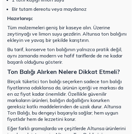
Bir tutam dereotu veya maydanoz
Hazırlanışı:
Tüm malzemeleri geniş bir kaseye alın. Üzerine
zeytinyağı ve limon suyu gezdirin. Altunsa ton balığını
ekleyin ve yavaş bir şekilde karıştırın.
Bu tarif, konserve ton balığının yalnızca pratik değil,
aynı zamanda modern ve hafif tariflerde de ne kadar
başarılı olduğunu gösterir.
Ton Balığı Alırken Nelere Dikkat Etmeli?
Birçok tüketici ton balığı seçerken sadece ton balığı
fiyatlarına odaklansa da, ürünün içeriği ve markası da
en az fiyat kadar önemlidir. Özellikle güvenilir
markaların ürünleri, balığın doğallığını korurken
gereksiz katkı maddelerinden de uzak durur. Altunsa
Ton Balığı, bu dengeyi başarıyla sağlar; hem uygun
fiyatlıdır hem de lezzetini korur.
Eğer farklı gramajlarda ve çeşitlerde Altunsa ürünlerini