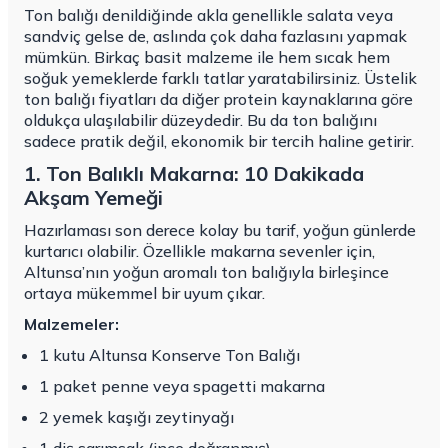
Ton balığı denildiğinde akla genellikle salata veya
sandviç gelse de, aslında çok daha fazlasını yapmak
mümkün. Birkaç basit malzeme ile hem sıcak hem
soğuk yemeklerde farklı tatlar yaratabilirsiniz. Üstelik
ton balığı fiyatları da diğer protein kaynaklarına göre
oldukça ulaşılabilir düzeydedir. Bu da ton balığını
sadece pratik değil, ekonomik bir tercih haline getirir.
1. Ton Balıklı Makarna: 10 Dakikada
Akşam Yemeği
Hazırlaması son derece kolay bu tarif, yoğun günlerde
kurtarıcı olabilir. Özellikle makarna sevenler için,
Altunsa’nın yoğun aromalı ton balığıyla birleşince
ortaya mükemmel bir uyum çıkar.
Malzemeler:
1 kutu Altunsa Konserve Ton Balığı
1 paket penne veya spagetti makarna
2 yemek kaşığı zeytinyağı