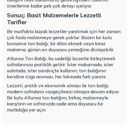
önerilerine kadar pek çok detayı içeriyor.
Sonuç: Basit Malzemelerle Lezzetli
Tarifler
Bir mutfakta büyük lezzetler yaratmak için her zaman
çok fazla malzemeye gerek yoktur. Bazen bir kutu
konserve ton balığı, bir dilim ekmek veya biraz
makarna, günün en doyurucu yemeğine dönüşebilir.
Altunsa Ton Balığı, bu sadeliği lezzetle birleştirerek
sofralarınıza pratiklik getirir. İster makarnada, ister
salatada, ister sandviçte kullanın; ton balığının
kendine özgü aroması, her lokmada fark yaratır.
Lezzeti, pratik ve ekonomik olması ile ton balığı,
modern sofraların vazgeçilmezi olmaya devam ediyor.
Bir kutu Altunsa ton balığını, birkaç malzemeyle
karıştırın ve sofranızda sade ama doyurucu bir
mutluluğa yer açın.