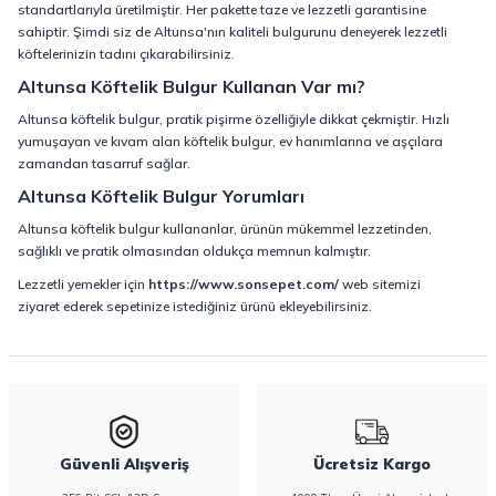
standartlarıyla üretilmiştir. Her pakette taze ve lezzetli garantisine
sahiptir. Şimdi siz de Altunsa'nın kaliteli bulgurunu deneyerek lezzetli
köftelerinizin tadını çıkarabilirsiniz.
Altunsa Köftelik Bulgur Kullanan Var mı?
Altunsa köftelik bulgur, pratik pişirme özelliğiyle dikkat çekmiştir. Hızlı
yumuşayan ve kıvam alan köftelik bulgur, ev hanımlarına ve aşçılara
zamandan tasarruf sağlar.
Altunsa Köftelik Bulgur Yorumları
Altunsa köftelik bulgur kullananlar, ürünün mükemmel lezzetinden,
sağlıklı ve pratik olmasından oldukça memnun kalmıştır.
Lezzetli yemekler için
https://www.sonsepet.com/
web sitemizi
ziyaret ederek sepetinize istediğiniz ürünü ekleyebilirsiniz.
Güvenli Alışveriş
Ücretsiz Kargo