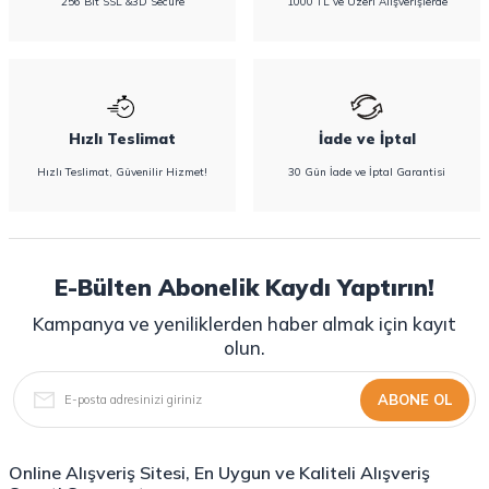
256 Bit SSL &3D Secure
1000 TL ve Üzeri Alışverişlerde
Hızlı Teslimat
İade ve İptal
Hızlı Teslimat, Güvenilir Hizmet!
30 Gün İade ve İptal Garantisi
E-Bülten Abonelik Kaydı Yaptırın!
Kampanya ve yeniliklerden haber almak için kayıt
olun.
ABONE OL
Online Alışveriş Sitesi, En Uygun ve Kaliteli Alışveriş