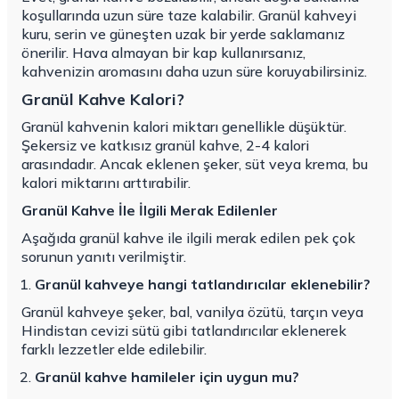
koşullarında uzun süre taze kalabilir. Granül kahveyi
kuru, serin ve güneşten uzak bir yerde saklamanız
önerilir. Hava almayan bir kap kullanırsanız,
kahvenizin aromasını daha uzun süre koruyabilirsiniz.
Granül Kahve Kalori?
Granül kahvenin kalori miktarı genellikle düşüktür.
Şekersiz ve katkısız granül kahve, 2-4 kalori
arasındadır. Ancak eklenen şeker, süt veya krema, bu
kalori miktarını arttırabilir.
Granül Kahve İle İlgili Merak Edilenler
Aşağıda granül kahve ile ilgili merak edilen pek çok
sorunun yanıtı verilmiştir.
Granül kahveye hangi tatlandırıcılar eklenebilir?
Granül kahveye şeker, bal, vanilya özütü, tarçın veya
Hindistan cevizi sütü gibi tatlandırıcılar eklenerek
farklı lezzetler elde edilebilir.
Granül kahve hamileler için uygun mu?