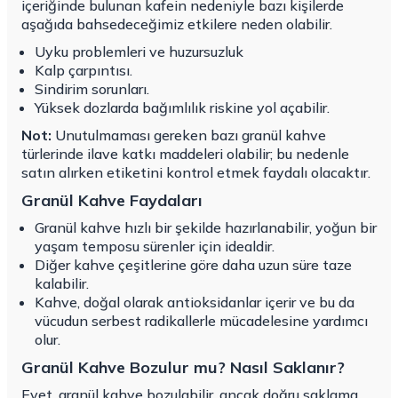
içeriğinde bulunan kafein nedeniyle bazı kişilerde
aşağıda bahsedeceğimiz etkilere neden olabilir.
Uyku problemleri ve huzursuzluk
Kalp çarpıntısı.
Sindirim sorunları.
Yüksek dozlarda bağımlılık riskine yol açabilir.
Not:
Unutulmaması gereken bazı granül kahve
türlerinde ilave katkı maddeleri olabilir; bu nedenle
satın alırken etiketini kontrol etmek faydalı olacaktır.
Granül Kahve Faydaları
Granül kahve hızlı bir şekilde hazırlanabilir, yoğun bir
yaşam temposu sürenler için idealdir.
Diğer kahve çeşitlerine göre daha uzun süre taze
kalabilir.
Kahve, doğal olarak antioksidanlar içerir ve bu da
vücudun serbest radikallerle mücadelesine yardımcı
olur.
Granül Kahve Bozulur mu? Nasıl Saklanır?
Evet, granül kahve bozulabilir, ancak doğru saklama