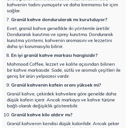
kahvenin tadını yumuşatır ve daha kremamsı bir içim
sağlar.
Granül kahve dondurularak mı kurutuluyor?
Evet, granül kahve genellikle iki yöntemle üretilir:
Dondurarak kurutma ve sprey kurutma. Dondurarak
kurutma yöntemi, kahvenin aromasını ve lezzetini
daha iyi korumasıyla bilinir.
En iyi granül kahve markası hangisidir?
Mahmood Coffee, lezzet ve kalite açısından bilinen
bir kahve markasıdır. Sade, sütlü ve aromalı çeşitleri ile
geniş bir ürün yelpazesi vardır.
Granül kahvenin kafein oranı yüksek mi?
Granül kahve, çekirdek kahvelere göre genelde daha
düşük kafein içerir. Ancak markaya ve kahve türüne
bağlı olarak değişiklik gösterebilir.
Granül kahve kilo aldırır mı?
Granül kahvenin kendisi düşük kalorilidir. Ancak şeker