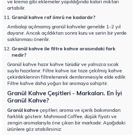
ve krema gibi eklemeler yapıldığında kalori miktarı
artabilir.
Granül kahve raf ömrü ne kadardır?
Ambalajı açılmamış granül kahveler genelde 1-2 yıl
dayanır. Ancak açıldıktan sonra kuru ve serin bir yerde
saklanması önerilir.
Granül kahve ile filtre kahve arasındaki fark
nedir?
Granül kahve hazır kahve türüdür ve yalnızca sıcak
suyla hazırlanır. Filtre kahve ise taze çekilmiş kahve
çekirdeklerinin filtrelenerek demlenmesiyle elde edilir.
Filtre kahve daha yoğun bir aromaya sahiptir.
Granül Kahve Çeşitleri - Markaları. En İyi
Granül Kahve?
Granül kahve
çeşitleri, aroma ve içerik bakımından
farklılık gösterir. Mahmood Coffee, düşük fiyatı ve
zengin aromalarıyla öne çıkan bir markadır. Aşağıdaki
ürünlere göz atabilirsiniz: