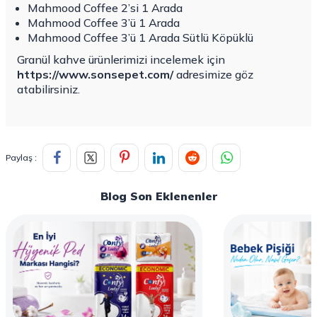
Mahmood Coffee 2’si 1 Arada
Mahmood Coffee 3’ü 1 Arada
Mahmood Coffee 3’ü 1 Arada Sütlü Köpüklü
Granül kahve ürünlerimizi incelemek için
https://www.sonsepet.com/
adresimize göz
atabilirsiniz.
Paylaş :
Blog Son Eklenenler