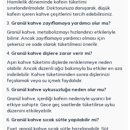
Hamilelik döneminde kafein tüketimi
sınırlandırılmalıdır. Doktorunuza danışarak, düşük
kafein içeren kahve çeşitlerini tercih edebilirsiniz.
Granül kahve zayıflamaya yardımcı olur mu?
Granül kahve, metabolizmayı hızlandırıcı etkileriyle
bilinir. Ancak zayıflamaya yardımcı olması için
şekersiz ve sade olarak tüketilmesi önerilir.
Granül kahve dişlere zarar verir mi?
Aşırı kahve tüketimi dişlerde renklenmeye neden
olabilir. Ancak düzenli ağız bakımıyla bu etkiler en aza
indirilebilir. Kahve tüketiminden sonra dişlerinizi
fırçalamak veya su içmek faydalıdır.
Granül kahve uykusuzluğa neden olur mu?
Granül kahve, içerdiği kafein nedeniyle uyarıcı bir
etkiye sahiptir. Gece geç saatlerde tüketilirse uyku
düzenini etkileyebilir.
Granül kahve sıcak sütle yapılabilir mi?
Evet, granül kahve sıcak sütle hazırlanabilir. Süt,