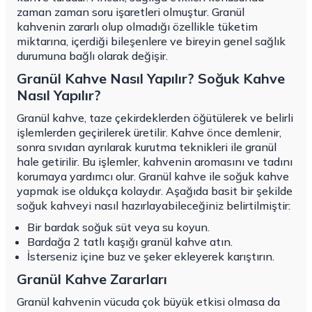
zaman zaman soru işaretleri olmuştur. Granül
kahvenin zararlı olup olmadığı özellikle tüketim
miktarına, içerdiği bileşenlere ve bireyin genel sağlık
durumuna bağlı olarak değişir.
Granül Kahve Nasıl Yapılır? Soğuk Kahve
Nasıl Yapılır?
Granül kahve, taze çekirdeklerden öğütülerek ve belirli
işlemlerden geçirilerek üretilir. Kahve önce demlenir,
sonra sıvıdan ayrılarak kurutma teknikleri ile granül
hale getirilir. Bu işlemler, kahvenin aromasını ve tadını
korumaya yardımcı olur. Granül kahve ile soğuk kahve
yapmak ise oldukça kolaydır. Aşağıda basit bir şekilde
soğuk kahveyi nasıl hazırlayabileceğiniz belirtilmiştir:
Bir bardak soğuk süt veya su koyun.
Bardağa 2 tatlı kaşığı granül kahve atın.
İsterseniz içine buz ve şeker ekleyerek karıştırın.
Granül Kahve Zararları
Granül kahvenin vücuda çok büyük etkisi olmasa da