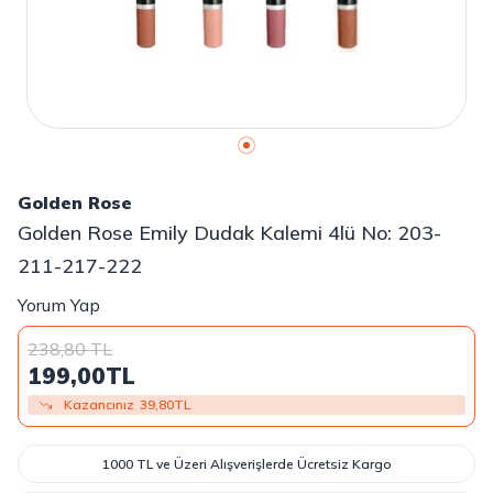
Golden Rose
Golden Rose Emily Dudak Kalemi 4lü No: 203-
211-217-222
Yorum Yap
238,80
TL
199,00
TL
Kazancınız
39,80
TL
1000 TL ve Üzeri Alışverişlerde Ücretsiz Kargo