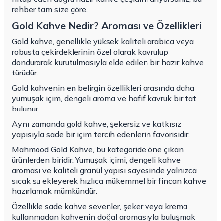
rehber tam size göre.
Gold Kahve Nedir? Aroması ve Özellikleri
Gold kahve, genellikle yüksek kaliteli arabica veya
robusta çekirdeklerinin özel olarak kavrulup
dondurarak kurutulmasıyla elde edilen bir hazır kahve
türüdür.
Gold kahvenin en belirgin özellikleri arasında daha
yumuşak içim, dengeli aroma ve hafif kavruk bir tat
bulunur.
Aynı zamanda gold kahve, şekersiz ve katkısız
yapısıyla sade bir içim tercih edenlerin favorisidir.
Mahmood Gold Kahve, bu kategoride öne çıkan
ürünlerden biridir. Yumuşak içimi, dengeli kahve
aroması ve kaliteli granül yapısı sayesinde yalnızca
sıcak su ekleyerek hızlıca mükemmel bir fincan kahve
hazırlamak mümkündür.
Özellikle sade kahve sevenler, şeker veya krema
kullanmadan kahvenin doğal aromasıyla buluşmak