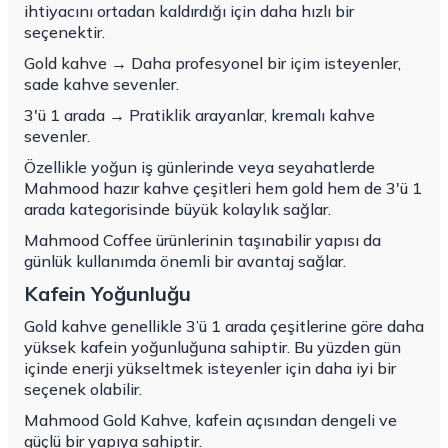
ihtiyacını ortadan kaldırdığı için daha hızlı bir
seçenektir.
Gold kahve → Daha profesyonel bir içim isteyenler,
sade kahve sevenler.
3'ü 1 arada → Pratiklik arayanlar, kremalı kahve
sevenler.
Özellikle yoğun iş günlerinde veya seyahatlerde
Mahmood hazır kahve çeşitleri hem gold hem de 3'ü 1
arada kategorisinde büyük kolaylık sağlar.
Mahmood Coffee ürünlerinin taşınabilir yapısı da
günlük kullanımda önemli bir avantaj sağlar.
Kafein Yoğunluğu
Gold kahve genellikle 3’ü 1 arada çeşitlerine göre daha
yüksek kafein yoğunluğuna sahiptir. Bu yüzden gün
içinde enerji yükseltmek isteyenler için daha iyi bir
seçenek olabilir.
Mahmood Gold Kahve, kafein açısından dengeli ve
güçlü bir yapıya sahiptir.