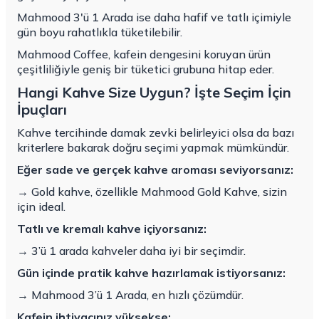
Mahmood 3'ü 1 Arada ise daha hafif ve tatlı içimiyle
gün boyu rahatlıkla tüketilebilir.
Mahmood Coffee
, kafein dengesini koruyan ürün
çeşitliliğiyle geniş bir tüketici grubuna hitap eder.
Hangi Kahve Size Uygun? İşte Seçim İçin
İpuçları
Kahve tercihinde damak zevki belirleyici olsa da bazı
kriterlere bakarak doğru seçimi yapmak mümkündür.
Eğer sade ve gerçek kahve aroması seviyorsanız:
→ Gold kahve, özellikle Mahmood Gold Kahve, sizin
için ideal.
Tatlı ve kremalı kahve içiyorsanız:
→ 3’ü 1 arada kahveler daha iyi bir seçimdir.
Gün içinde pratik kahve hazırlamak istiyorsanız:
→ Mahmood 3’ü 1 Arada, en hızlı çözümdür.
Kafein ihtiyacınız yüksekse: