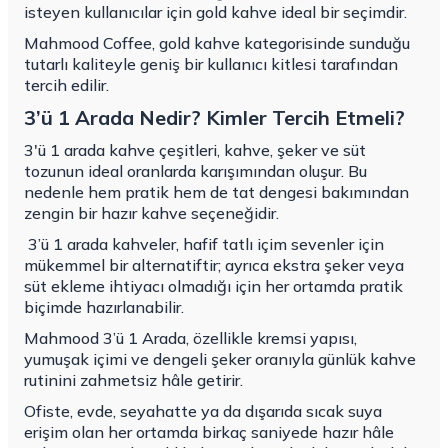
isteyen kullanıcılar için gold kahve ideal bir seçimdir.
Mahmood Coffee, gold kahve kategorisinde sunduğu
tutarlı kaliteyle geniş bir kullanıcı kitlesi tarafından
tercih edilir.
3’ü 1 Arada Nedir? Kimler Tercih Etmeli?
3'ü 1 arada kahve çeşitleri, kahve, şeker ve süt
tozunun ideal oranlarda karışımından oluşur. Bu
nedenle hem pratik hem de tat dengesi bakımından
zengin bir hazır kahve seçeneğidir.
3’ü 1 arada kahveler, hafif tatlı içim sevenler için
mükemmel bir alternatiftir; ayrıca ekstra şeker veya
süt ekleme ihtiyacı olmadığı için her ortamda pratik
biçimde hazırlanabilir.
Mahmood 3’ü 1 Arada, özellikle kremsi yapısı,
yumuşak içimi ve dengeli şeker oranıyla günlük kahve
rutinini zahmetsiz hâle getirir.
Ofiste, evde, seyahatte ya da dışarıda sıcak suya
erişim olan her ortamda birkaç saniyede hazır hâle