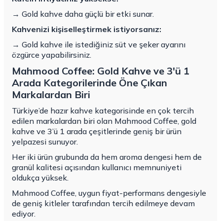
→ Gold kahve daha güçlü bir etki sunar.
Kahvenizi kişiselleştirmek istiyorsanız:
→ Gold kahve ile istediğiniz süt ve şeker ayarını
özgürce yapabilirsiniz.
Mahmood Coffee: Gold Kahve ve 3'ü 1
Arada Kategorilerinde Öne Çıkan
Markalardan Biri
Türkiye’de hazır kahve kategorisinde en çok tercih
edilen markalardan biri olan Mahmood Coffee, gold
kahve ve 3’ü 1 arada çeşitlerinde geniş bir ürün
yelpazesi sunuyor.
Her iki ürün grubunda da hem aroma dengesi hem de
granül kalitesi açısından kullanıcı memnuniyeti
oldukça yüksek.
Mahmood Coffee, uygun fiyat-performans dengesiyle
de geniş kitleler tarafından tercih edilmeye devam
ediyor.