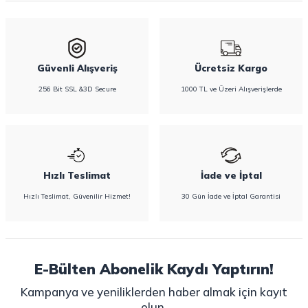
bulabilirsiniz.
Güvenli Alışveriş
Ücretsiz Kargo
256 Bit SSL &3D Secure
1000 TL ve Üzeri Alışverişlerde
Hızlı Teslimat
İade ve İptal
Hızlı Teslimat, Güvenilir Hizmet!
30 Gün İade ve İptal Garantisi
E-Bülten Abonelik Kaydı Yaptırın!
Kampanya ve yeniliklerden haber almak için kayıt
olun.