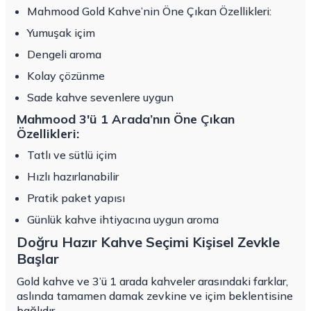
Mahmood Gold Kahve’nin Öne Çıkan Özellikleri:
Yumuşak içim
Dengeli aroma
Kolay çözünme
Sade kahve sevenlere uygun
Mahmood 3'ü 1 Arada’nın Öne Çıkan
Özellikleri:
Tatlı ve sütlü içim
Hızlı hazırlanabilir
Pratik paket yapısı
Günlük kahve ihtiyacına uygun aroma
Doğru Hazır Kahve Seçimi Kişisel Zevkle
Başlar
Gold kahve ve 3’ü 1 arada kahveler arasındaki farklar,
aslında tamamen damak zevkine ve içim beklentisine
bağlıdır.