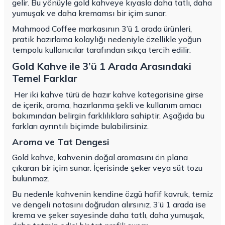
gelir. Bu yönüyle gold kahveye kıyasla daha tatlı, daha
yumuşak ve daha kremamsı bir içim sunar.
Mahmood Coffee markasının 3’ü 1 arada ürünleri,
pratik hazırlama kolaylığı nedeniyle özellikle yoğun
tempolu kullanıcılar tarafından sıkça tercih edilir.
Gold Kahve ile 3’ü 1 Arada Arasındaki
Temel Farklar
Her iki kahve türü de hazır kahve kategorisine girse
de içerik, aroma, hazırlanma şekli ve kullanım amacı
bakımından belirgin farklılıklara sahiptir. Aşağıda bu
farkları ayrıntılı biçimde bulabilirsiniz.
Aroma ve Tat Dengesi
Gold kahve, kahvenin doğal aromasını ön plana
çıkaran bir içim sunar. İçerisinde şeker veya süt tozu
bulunmaz.
Bu nedenle kahvenin kendine özgü hafif kavruk, temiz
ve dengeli notasını doğrudan alırsınız. 3’ü 1 arada ise
krema ve şeker sayesinde daha tatlı, daha yumuşak,