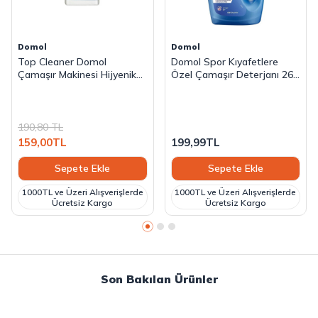
Domol
Domol
Top Cleaner Domol
Domol Spor Kıyafetlere
Çamaşır Makinesi Hijyenik
Özel Çamaşır Deterjanı 26
Temizleyici 250 Ml
Yıkama 1500 ml
190,80
TL
159,00
TL
199,99
TL
Sepete Ekle
Sepete Ekle
1000TL ve Üzeri Alışverişlerde
1000TL ve Üzeri Alışverişlerde
Ücretsiz Kargo
Ücretsiz Kargo
Son Bakılan Ürünler