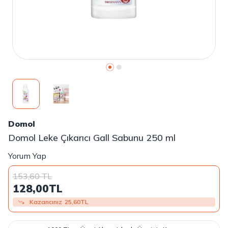
Domol
Domol Leke Çıkarıcı Gall Sabunu 250 ml
Yorum Yap
153,60
TL
128,00
TL
Kazancınız
25,60
TL