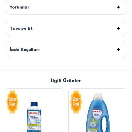
Yorumlar
Tavsiye Et
İade Koşulları
İlgili Ürünler