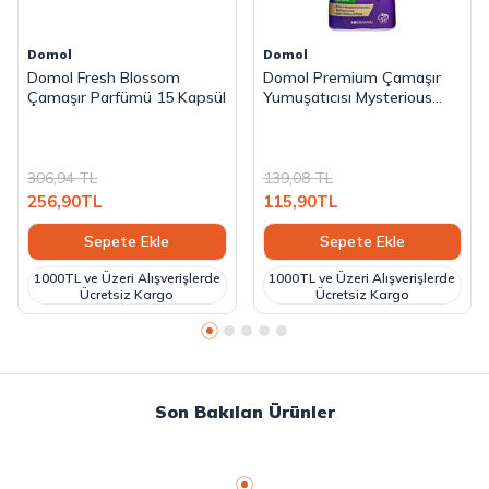
Domol
Domol
Domol Fresh Blossom
Domol Premium Çamaşır
Çamaşır Parfümü 15 Kapsül
Yumuşatıcısı Mysterious
Flower 35 Yıkama 1000 ml
306,94
TL
139,08
TL
256,90
TL
115,90
TL
Sepete Ekle
Sepete Ekle
1000TL ve Üzeri Alışverişlerde
1000TL ve Üzeri Alışverişlerde
Ücretsiz Kargo
Ücretsiz Kargo
Son Bakılan Ürünler