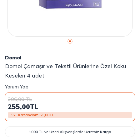
Domol
Domol Çamaşır ve Tekstil Ürünlerine Özel Koku
Keseleri 4 adet
Yorum Yap
306,00
TL
255,00
TL
Kazancınız
51,00
TL
1000 TL ve Üzeri Alışverişlerde Ücretsiz Kargo