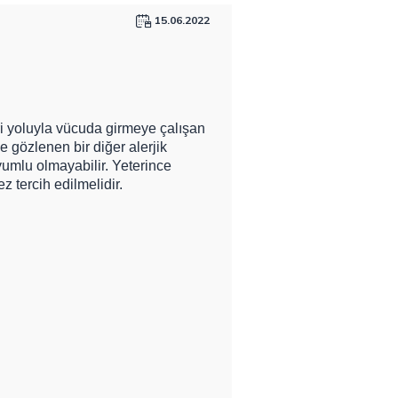
15.06.2022
i yoluyla vücuda girmeye çalışan
e gözlenen bir diğer alerjik
umlu olmayabilir. Yeterince
 tercih edilmelidir.