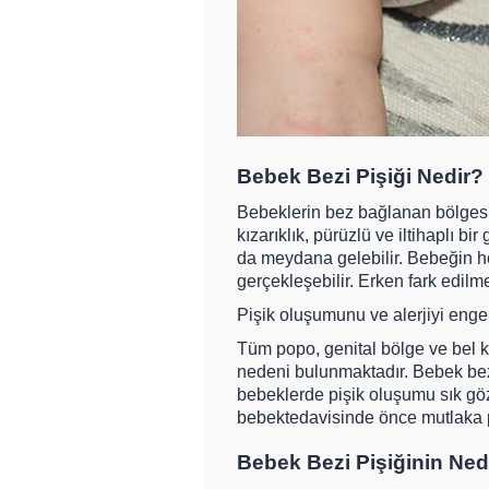
Bebek Bezi Pişiği Nedir?
Bebeklerin bez bağlanan bölges
kızarıklık, pürüzlü ve iltihaplı 
da meydana gelebilir. Bebeğin he
gerçekleşebilir. Erken fark edilm
Pişik oluşumunu ve alerjiyi enge
Tüm popo, genital bölge ve bel k
nedeni bulunmaktadır. Bebek bezi
bebeklerde pişik oluşumu sık gözl
bebektedavisinde önce mutlaka pi
Bebek Bezi Pişiğinin Ned