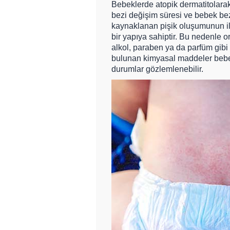
Bebeklerde atopik dermatitolarak
bezi değişim süresi ve bebek be
kaynaklanan pişik oluşumunun il
bir yapıya sahiptir. Bu nedenle o
alkol, paraben ya da parfüm gibi
bulunan kimyasal maddeler bebek
durumlar gözlemlenebilir.