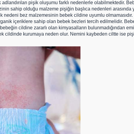
 adlandırılan pişik oluşumu farklı nedenlerle olabilmektedir. Be
zinin sahip olduğu malzeme pişiğin başlıca nedenleri arasında 
k nedeni bez malzemesinin bebek cildine uyumlu olmamasıdır. 
rganik içeriklere sahip olan bebek bezleri tercih edilmelidir. Beb
 bebeğin cildine zararlı olan kimyasalların bulunmadığından emi
 cildinde kurumaya neden olur. Nemini kaybeden ciltte ise pi