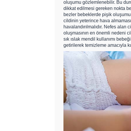
oluşumu gözlemlenebilir. Bu dur
dikkat edilmesi gereken nokta beb
bezler bebeklerde pişik oluşumun
cildinin yeterince hava almamasın
havalandırılmalıdır. Nefes alan c
oluşmasının en önemli nedeni cil
sık ıslak mendil kullanımı bebeğ
getirilerek temizleme amacıyla kul