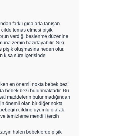
dan farklı gıdalarla tanışan
 cilde temas etmesi pişik
torun verdiği beslenme düzenine
una zemin hazırlayabilir. Sıkı
e pişik oluşmasına neden olur.
n kısa süre içerisinde
ereken en önemli nokta bebek bezi
yıda bebek bezi bulunmaktadır. Bu
yasal maddelerin bulunmadığından
çin önemli olan bir diğer nokta
e bebeğin cildine uyumlu olarak
ve temizleme mendili tercih
karşın halen bebeklerde pişik