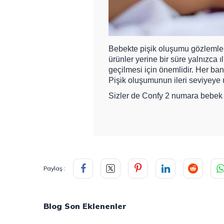
Bebekte pişik oluşumu gözlemlend
ürünler yerine bir süre yalnızca 
geçilmesi için önemlidir. Her ban
Pişik oluşumunun ileri seviyeye 
Sizler de
Confy 2 numara bebek 
Paylaş :
Blog Son Eklenenler