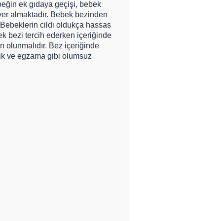
beğin ek gıdaya geçişi, bebek
yer almaktadır. Bebek bezinden
Bebeklerin cildi oldukça hassas
ek bezi tercih ederken içeriğinde
n olunmalıdır. Bez içeriğinde
şik ve egzama gibi olumsuz