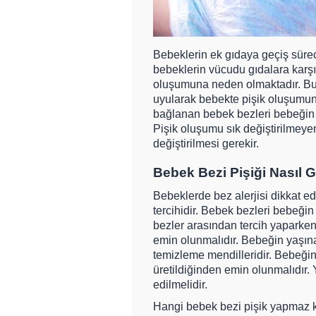
Bebeklerin ek gıdaya geçiş sürec
bebeklerin vücudu gıdalara karşı 
oluşumuna neden olmaktadır. Bu 
uyularak bebekte pişik oluşumunu
bağlanan bebek bezleri bebeğin c
Pişik oluşumu sık değiştirilmeyen
değiştirilmesi gerekir.
Bebek Bezi Pişiği Nasıl 
Bebeklerde bez alerjisi dikkat ed
tercihidir. Bebek bezleri bebeği
bezler arasından tercih yaparke
emin olunmalıdır. Bebeğin yaşına 
temizleme mendilleridir. Bebeğin
üretildiğinden emin olunmalıdır.
edilmelidir.
Hangi bebek bezi pişik yapmaz kon