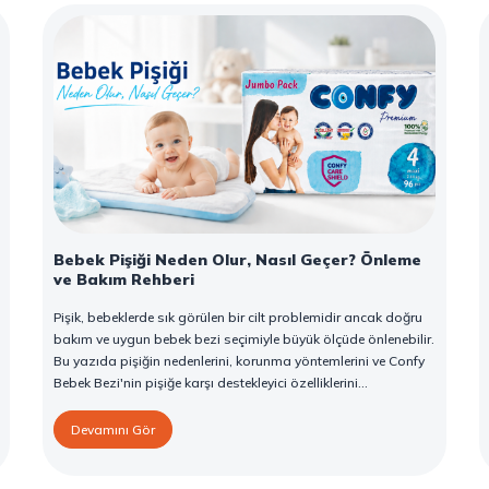
Bebek Pişiği Neden Olur, Nasıl Geçer? Önleme
ve Bakım Rehberi
Pişik, bebeklerde sık görülen bir cilt problemidir ancak doğru
bakım ve uygun bebek bezi seçimiyle büyük ölçüde önlenebilir.
Bu yazıda pişiğin nedenlerini, korunma yöntemlerini ve Confy
Bebek Bezi'nin pişiğe karşı destekleyici özelliklerini
bulabilirsiniz.
Devamını Gör