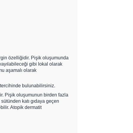
rgin özelliğidir. Pişik oluşumunda
ayılabileceği gibi lokal olarak
umu aşamalı olarak
tercihinde bulunabilirsiniz.
ir. Pişik oluşumunun birden fazla
e sütünden katı gıdaya geçen
lir. Atopik dermatit