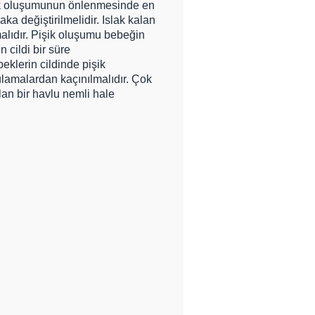
şik oluşumunun önlenmesinde en
ka değiştirilmelidir. Islak kalan
alıdır. Pişik oluşumu bebeğin
 cildi bir süre
eklerin cildinde pişik
lamalardan kaçınılmalıdır. Çok
lan bir havlu nemli hale