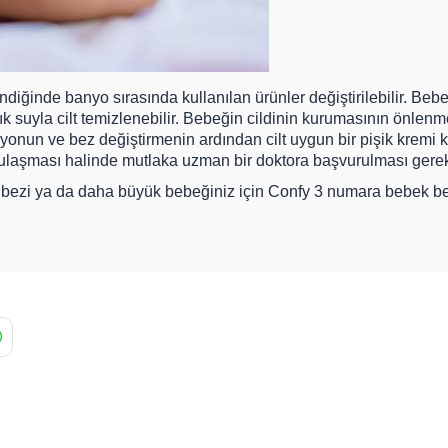
iğinde banyo sırasında kullanılan ürünler değiştirilebilir. Be
ılık suyla cilt temizlenebilir. Bebeğin cildinin kurumasının önl
yonun ve bez değiştirmenin ardından cilt uygun bir pişik kremi ku
ulaşması halinde mutlaka uzman bir doktora başvurulması gerekl
bezi
ya da daha büyük bebeğiniz için
Confy 3 numara bebek be