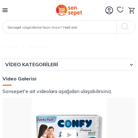
0
Anasayfa
Bebek Ürünleri
VIDEO KATEGORILERI
Video Galerisi
Sonsepet'e ait videolara aşağıdan ulaşabilirsiniz.