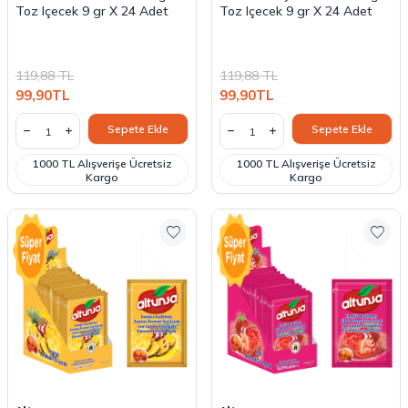
Toz Içecek 9 gr X 24 Adet
Toz Içecek 9 gr X 24 Adet
119,88
TL
119,88
TL
99,90
TL
99,90
TL
Sepete Ekle
Sepete Ekle
1000 TL Alışverişe Ücretsiz
1000 TL Alışverişe Ücretsiz
Kargo
Kargo