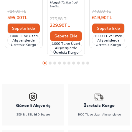
18 G
Gram
Menşei:
Türkiye, Yerli
Üretim.
714,00
TL
743,88
TL
595,00
TL
619,90
TL
275,88
TL
229,90
TL
Sepete Ekle
Sepete Ekle
Sepete Ekle
1000 TL ve Üzeri
1000 TL ve Üzeri
Alışverişlerde
Alışverişlerde
1000 TL ve Üzeri
Ücretsiz Kargo
Ücretsiz Kargo
Alışverişlerde
Ücretsiz Kargo
Güvenli Alışveriş
Ücretsiz Kargo
256 Bit SSL &3D Secure
1000 TL ve Üzeri Alışverişlerde