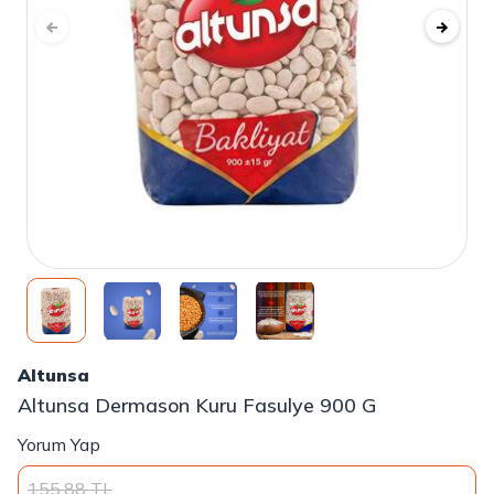
Altunsa
Altunsa Dermason Kuru Fasulye 900 G
Yorum Yap
155,88
TL