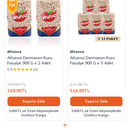
Altunsa
Altunsa
Altunsa Dermason Kuru
Altunsa Dermason Kuru
Fasulye 900 G x 2 Adet
Fasulye 900 G x 5 Adet
5.0
(1)
299,88
TL
617,88
TL
249,90
TL
514,90
TL
Sepete Ekle
Sepete Ekle
1000TL ve Üzeri Alışverişlerde
1000TL ve Üzeri Alışverişlerde
Ücretsiz Kargo
Ücretsiz Kargo