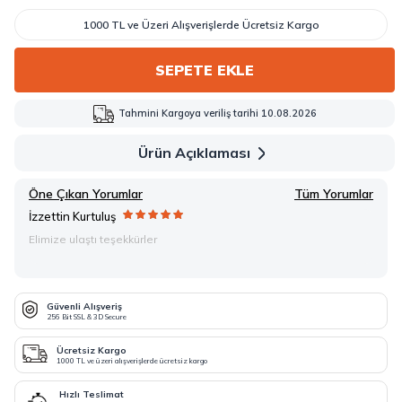
1000 TL ve Üzeri Alışverişlerde Ücretsiz Kargo
SEPETE EKLE
Tahmini Kargoya veriliş tarihi 10.08.2026
Ürün Açıklaması
Öne Çıkan Yorumlar
Tüm Yorumlar
İzzettin Kurtuluş
Elimize ulaştı teşekkürler
Güvenli Alışveriş
256 Bit SSL & 3D Secure
Ücretsiz Kargo
1000 TL ve üzeri alışverişlerde ücretsiz kargo
Hızlı Teslimat