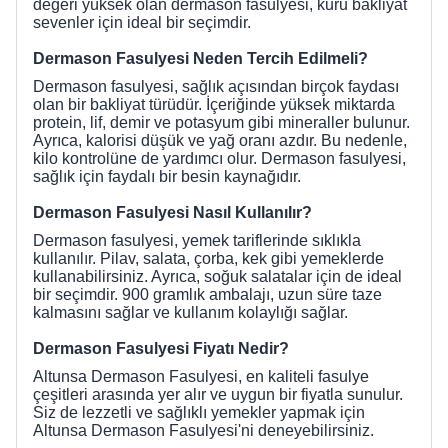
değeri yüksek olan dermason fasulyesi, kuru bakliyat
sevenler için ideal bir seçimdir.
Dermason Fasulyesi Neden Tercih Edilmeli?
Dermason fasulyesi, sağlık açısından birçok faydası
olan bir bakliyat türüdür. İçeriğinde yüksek miktarda
protein, lif, demir ve potasyum gibi mineraller bulunur.
Ayrıca, kalorisi düşük ve yağ oranı azdır. Bu nedenle,
kilo kontrolüne de yardımcı olur. Dermason fasulyesi,
sağlık için faydalı bir besin kaynağıdır.
Dermason Fasulyesi Nasıl Kullanılır?
Dermason fasulyesi, yemek tariflerinde sıklıkla
kullanılır. Pilav, salata, çorba, kek gibi yemeklerde
kullanabilirsiniz. Ayrıca, soğuk salatalar için de ideal
bir seçimdir. 900 gramlık ambalajı, uzun süre taze
kalmasını sağlar ve kullanım kolaylığı sağlar.
Dermason Fasulyesi Fiyatı Nedir?
Altunsa Dermason Fasulyesi, en kaliteli fasulye
çeşitleri arasında yer alır ve uygun bir fiyatla sunulur.
Siz de lezzetli ve sağlıklı yemekler yapmak için
Altunsa Dermason Fasulyesi'ni deneyebilirsiniz.