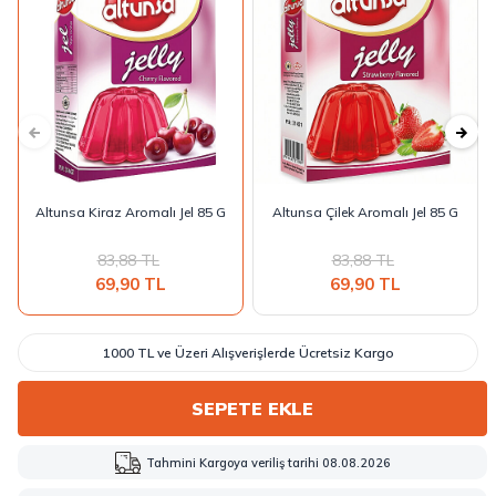
Altunsa Kiraz Aromalı Jel 85 G
Altunsa Çilek Aromalı Jel 85 G
83,88
TL
83,88
TL
69,90
TL
69,90
TL
1000 TL ve Üzeri Alışverişlerde Ücretsiz Kargo
SEPETE EKLE
Tahmini Kargoya veriliş tarihi 08.08.2026