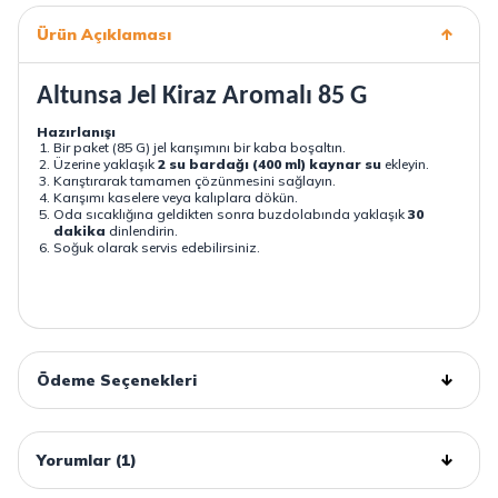
Ürün Açıklaması
Altunsa Jel Kiraz Aromalı 85 G
Hazırlanışı
Bir paket (85 G) jel karışımını bir kaba boşaltın.
Üzerine yaklaşık
2 su bardağı (400 ml) kaynar su
ekleyin.
Karıştırarak tamamen çözünmesini sağlayın.
Karışımı kaselere veya kalıplara dökün.
Oda sıcaklığına geldikten sonra buzdolabında yaklaşık
30
dakika
dinlendirin.
Soğuk olarak servis edebilirsiniz.
Ödeme Seçenekleri
Yorumlar (1)