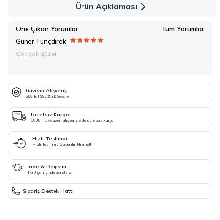
Ürün Açıklaması
Öne Çıkan Yorumlar
Tüm Yorumlar
Güner Tunçdirek
Çok çok güzel.
Güvenli Alışveriş
256 Bit SSL & 3D Secure
Ücretsiz Kargo
1000 TL ve üzeri alışverişlerde ücretsiz kargo
Hızlı Teslimat
Hızlı Teslimat, Güvenilir Hizmet!
İade & Değişim
1-30 gün içinde ücretsiz
Sipariş Destek Hattı