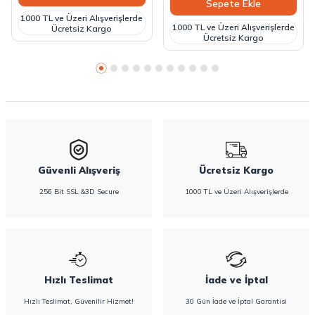
Sepete Ekle
1000 TL ve Üzeri Alışverişlerde
1000 TL ve Üzeri Alışverişlerde
Ücretsiz Kargo
Ücretsiz Kargo
Güvenli Alışveriş
Ücretsiz Kargo
256 Bit SSL &3D Secure
1000 TL ve Üzeri Alışverişlerde
Hızlı Teslimat
İade ve İptal
Hızlı Teslimat, Güvenilir Hizmet!
30 Gün İade ve İptal Garantisi