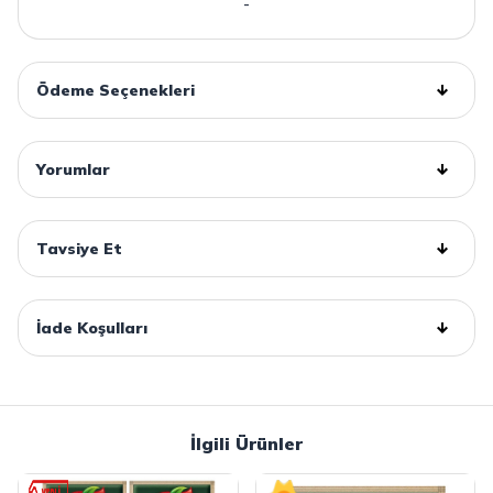
-
Ödeme Seçenekleri
Yorumlar
Tavsiye Et
İade Koşulları
İlgili Ürünler