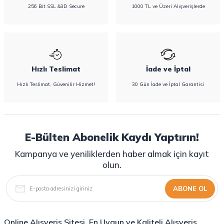
256 Bit SSL &3D Secure
1000 TL ve Üzeri Alışverişlerde
Hızlı Teslimat
İade ve İptal
Hızlı Teslimat, Güvenilir Hizmet!
30 Gün İade ve İptal Garantisi
E-Bülten Abonelik Kaydı Yaptırın!
Kampanya ve yeniliklerden haber almak için kayıt
olun.
ABONE OL
Online Alışveriş Sitesi, En Uygun ve Kaliteli Alışveriş