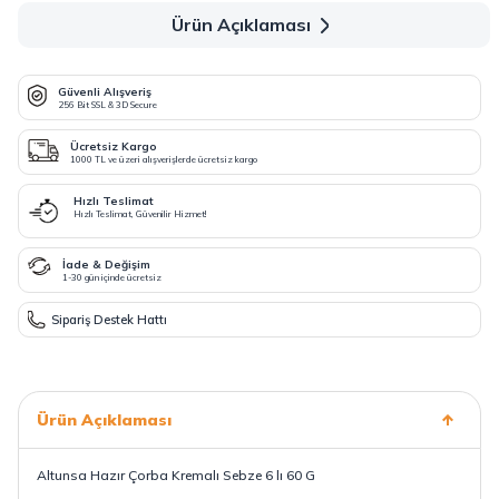
Ürün Açıklaması
Güvenli Alışveriş
256 Bit SSL & 3D Secure
Ücretsiz Kargo
1000 TL ve üzeri alışverişlerde ücretsiz kargo
Hızlı Teslimat
Hızlı Teslimat, Güvenilir Hizmet!
İade & Değişim
1-30 gün içinde ücretsiz
Sipariş Destek Hattı
Ürün Açıklaması
Altunsa Hazır Çorba Kremalı Sebze 6 lı 60 G