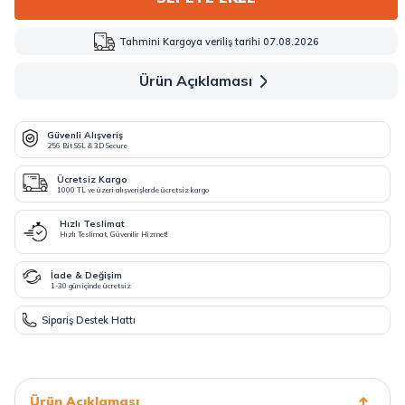
Tahmini Kargoya veriliş tarihi 07.08.2026
Ürün Açıklaması
Güvenli Alışveriş
256 Bit SSL & 3D Secure
Ücretsiz Kargo
1000 TL ve üzeri alışverişlerde ücretsiz kargo
Hızlı Teslimat
Hızlı Teslimat, Güvenilir Hizmet!
İade & Değişim
1-30 gün içinde ücretsiz
Sipariş Destek Hattı
Ürün Açıklaması