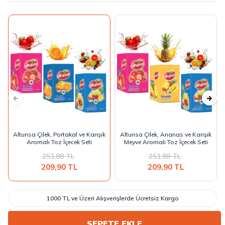
Altunsa Çilek, Portakal ve Karışık
Altunsa Çilek, Ananas ve Karışık
Aromalı Toz İçecek Seti
Meyve Aromalı Toz İçecek Seti
251,88
TL
251,88
TL
209,90
TL
209,90
TL
1000 TL ve Üzeri Alışverişlerde Ücretsiz Kargo
SEPETE EKLE