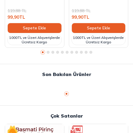
119,88
TL
119,88
TL
99,90
TL
99,90
TL
Sepete Ekle
Sepete Ekle
1000TL ve Üzeri Alışverişlerde
1000TL ve Üzeri Alışverişlerde
Ücretsiz Kargo
Ücretsiz Kargo
Son Bakılan Ürünler
Çok Satanlar