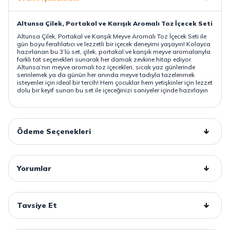
Altunsa Çilek, Portakal ve Karışık Aromalı Toz İçecek Seti
Altunsa Çilek, Portakal ve Karışık Meyve Aromalı Toz İçecek Seti ile
gün boyu ferahlatıcı ve lezzetli bir içecek deneyimi yaşayın! Kolayca
hazırlanan bu 3’lü set, çilek, portakal ve karışık meyve aromalarıyla
farklı tat seçenekleri sunarak her damak zevkine hitap ediyor.
Altunsa’nın meyve aromalı toz içecekleri, sıcak yaz günlerinde
serinlemek ya da günün her anında meyve tadıyla tazelenmek
isteyenler için ideal bir tercih! Hem çocuklar hem yetişkinler için lezzet
dolu bir keyif sunan bu set ile içeceğinizi saniyeler içinde hazırlayın
Ödeme Seçenekleri
Yorumlar
Tavsiye Et