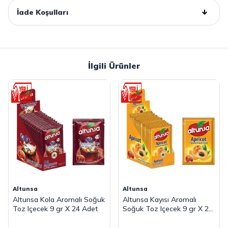
İade Koşulları
İlgili Ürünler
Altunsa
Altunsa
Altunsa Kola Aromalı Soğuk
Altunsa Kayısı Aromalı
Toz Içecek 9 gr X 24 Adet
Soğuk Toz Içecek 9 gr X 24
Adet