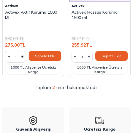
Activex
Activex
Activex Aktif Koruma 1500
Activex Hassas Koruma
Ml
1500 ml
330,00
TL
307,10
TL
275,00
TL
255,92
TL
Sepete Ekle
Sepete Ekle
1000 TL Alışverişe Ücretsiz
1000 TL Alışverişe Ücretsiz
Kargo
Kargo
Toplam
2
ürün bulunmaktadır.
Güvenli Alışveriş
Ücretsiz Kargo