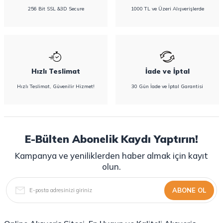
256 Bit SSL &3D Secure
1000 TL ve Üzeri Alışverişlerde
Hızlı Teslimat
İade ve İptal
Hızlı Teslimat, Güvenilir Hizmet!
30 Gün İade ve İptal Garantisi
E-Bülten Abonelik Kaydı Yaptırın!
Kampanya ve yeniliklerden haber almak için kayıt
olun.
ABONE OL