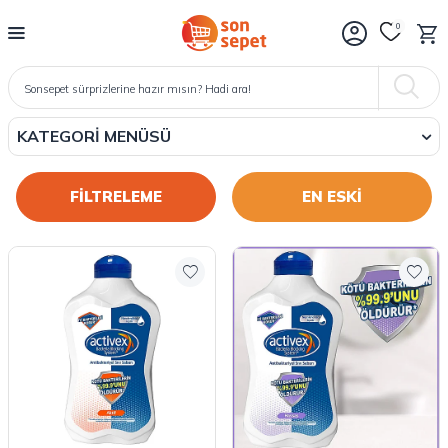
0
KATEGORI MENÜSÜ
FİLTRELEME