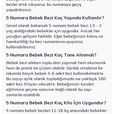
bezler artık sıkıyorsa, bu numaraya geçiş
yapabilirsiniz.
5 Numara Bebek Bezi Kaç Yaşında Kullanılır?
Genel olarak bakarsak 5 numara bebek bezi 1,5 - 3
yaş aralığındaki bebekler için uygundur. Ancak her
çocuğun gelişimi farklıdır. Eğer bebeğinizin kilosu ve
hareketliliği bu bez numarasına uyuyorsa,
kullanabilirsiniz.
5 Numara Bebek Bezi Kaç Tane Alınmalı?
Bebek bezi alırken toplu alım yapmak hem ekonomik
hem de pratik bir çözüm olabilir. Günlük ortalama bir
rakamla birçok bebek 5-6 adet bez kullanabilmekte.
Bu sayıyı aylık olarak topladığımızda ise yaklaşık 180
adet bez ihtiyacı olacaktır. Bebeğinizin tuvalet
eğitimine geçme sürecine bağlı olarak bu sayı
zamanla azalabilir.
5 Numara Bebek Bezi Kaç Kilo İçin Uygundur?
5 numara bebek bezleri 11-18 kg arasındaki bebekler