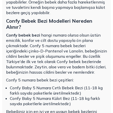
yapabilirler. Örneğin bebek daha fazla hareketlenmiş
ve tuvaletini kendi başına yapmaya başlamışsa külot
bezlere geçiş yapılabilir.
Confy Bebek Bezi Modelleri Nereden
Alınır?
Confy bebek bezi
hangi numara olursa olsun üstün
emicilik, konfor ve cilt dostu yapısıyla ön plana
çıkmaktadır. Confy 5 numara bebek bezleri
içeriğindeki çinko-D-Pantenol ve Lanolin, bebeğinizin
cildini besler ve pişik oluşumunu engeller. Bu özellik
Türkiye'de ilk ve tek olarak Confy bebek bezlerinde
bulunmaktadır. Zeytin, aloe vera ve badem bitki özleri,
bebeğinizin hassas cildini besler ve nemlendirir.
Confy 5 numara bebek bezi çeşitleri:
Confy Baby 5 Numara Cırtlı Bebek Bezi (11-18 kg
farklı sayıda paketlerle üretilmektedir.)
Confy Baby 5 Numara Külot Bez (11-18 kg farklı
sayıda paketlerle üretilmektedir.)
Bebeğiniz için en iyi ve en uygun bebek bezlerini