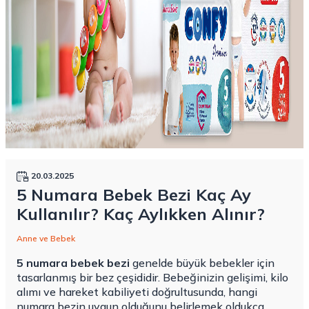
20.03.2025
5 Numara Bebek Bezi Kaç Ay
Kullanılır? Kaç Aylıkken Alınır?
Anne ve Bebek
5 numara bebek bezi
genelde büyük bebekler için
tasarlanmış bir bez çeşididir. Bebeğinizin gelişimi, kilo
alımı ve hareket kabiliyeti doğrultusunda, hangi
numara bezin uygun olduğunu belirlemek oldukça