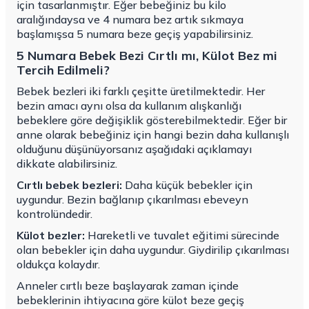
için tasarlanmıştır. Eğer bebeğiniz bu kilo
aralığındaysa ve 4 numara bez artık sıkmaya
başlamışsa 5 numara beze geçiş yapabilirsiniz.
5 Numara Bebek Bezi Cırtlı mı, Külot Bez mi
Tercih Edilmeli?
Bebek bezleri iki farklı çeşitte üretilmektedir. Her
bezin amacı aynı olsa da kullanım alışkanlığı
bebeklere göre değişiklik gösterebilmektedir. Eğer bir
anne olarak bebeğiniz için hangi bezin daha kullanışlı
olduğunu düşünüyorsanız aşağıdaki açıklamayı
dikkate alabilirsiniz.
Cırtlı bebek bezleri:
Daha küçük bebekler için
uygundur. Bezin bağlanıp çıkarılması ebeveyn
kontrolündedir.
Külot bezler:
Hareketli ve tuvalet eğitimi sürecinde
olan bebekler için daha uygundur. Giydirilip çıkarılması
oldukça kolaydır.
Anneler cırtlı beze başlayarak zaman içinde
bebeklerinin ihtiyacına göre külot beze geçiş