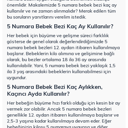
önemlidir. Makalemizde 5 numara bebek bezi kaç ay
kullanılır ve ne zaman alınmalıdır? Merak edilen tüm
bu soruların yanıtlarını verelim istedik.
5 Numara Bebek Bezi Kaç Ay Kullanılır?
Her bebek için büyüme ve gelişme süreci farklılık
gösterse de genel olarak değerlendirdiğimizde 5
numara bebek bezleri 12. aydan itibaren kullanılmaya
başlanır. Bebeklerin kilo alımına ve gelişimine bağlı
olarak, bu bezler ortalama 18 ila 36 ay arasında
kullanılabilir. Yani, 5 numara bebek bezi yaklaşık 1,5
ila 3 yaş arasındaki bebeklerin kullanabilmesi için
uygundur.
5 Numara Bebek Bezi Kaç Aylıkken,
Kaçıncı Ayda Kullanılır?
Her bebeğin büyüme hızı farklı olduğu için kesin bir ay
vermek zor olabilir. Ancak 5 numara bebek bezleri
genellikle 12. aydan itibaren kullanılmaya başlanır ve
2,5-3 yaşına kadar kullanılmaya devam eder. Eğer
bebeğinizin kilosu 5 numaraya uygunsa ve diğer