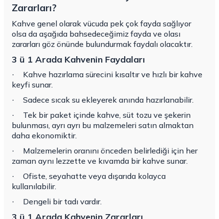
Zararları?
Kahve genel olarak vücuda pek çok fayda sağlıyor
olsa da aşağıda bahsedeceğimiz fayda ve olası
zararları göz önünde bulundurmak faydalı olacaktır.
3 ü 1 Arada Kahvenin Faydaları
Kahve hazırlama sürecini kısaltır ve hızlı bir kahve
·
keyfi sunar.
Sadece sıcak su ekleyerek anında hazırlanabilir.
·
Tek bir paket içinde kahve, süt tozu ve şekerin
·
bulunması, ayrı ayrı bu malzemeleri satın almaktan
daha ekonomiktir.
Malzemelerin oranını önceden belirlediği için her
·
zaman aynı lezzette ve kıvamda bir kahve sunar.
Ofiste, seyahatte veya dışarıda kolayca
·
kullanılabilir.
Dengeli bir tadı vardır.
·
3 ü 1 Arada Kahvenin Zararları