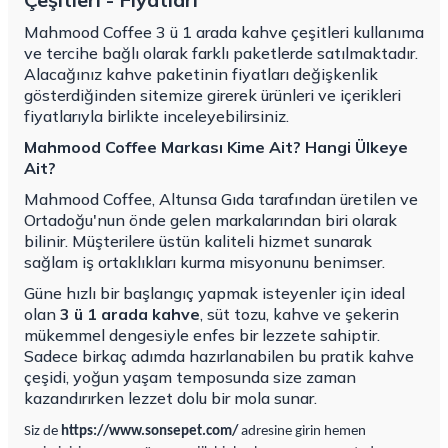
Mahmood Coffee 3 ü 1 arada kahve çeşitleri kullanıma
ve tercihe bağlı olarak farklı paketlerde satılmaktadır.
Alacağınız kahve paketinin fiyatları değişkenlik
gösterdiğinden sitemize girerek ürünleri ve içerikleri
fiyatlarıyla birlikte inceleyebilirsiniz.
Mahmood Coffee Markası Kime Ait? Hangi Ülkeye
Ait?
Mahmood Coffee, Altunsa Gıda tarafından üretilen ve
Ortadoğu'nun önde gelen markalarından biri olarak
bilinir. Müşterilere üstün kaliteli hizmet sunarak
sağlam iş ortaklıkları kurma misyonunu benimser.
Güne hızlı bir başlangıç yapmak isteyenler için ideal
olan
3 ü 1 arada kahve
, süt tozu, kahve ve şekerin
mükemmel dengesiyle enfes bir lezzete sahiptir.
Sadece birkaç adımda hazırlanabilen bu pratik kahve
çeşidi, yoğun yaşam temposunda size zaman
kazandırırken lezzet dolu bir mola sunar.
Siz de
https://www.sonsepet.com/
adresine girin hemen