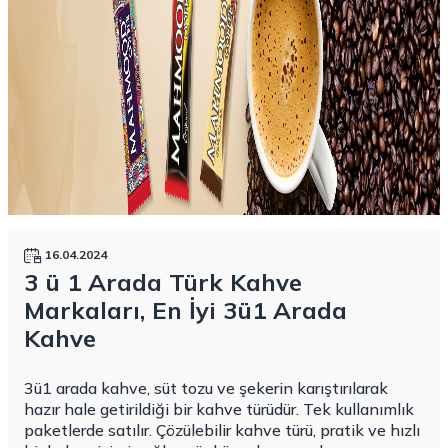
16.04.2024
3 ü 1 Arada Türk Kahve
Markaları, En İyi 3ü1 Arada
Kahve
3ü1 arada kahve
, süt tozu ve şekerin karıştırılarak
hazır hale getirildiği bir kahve türüdür. Tek kullanımlık
paketlerde satılır. Çözülebilir kahve türü, pratik ve hızlı