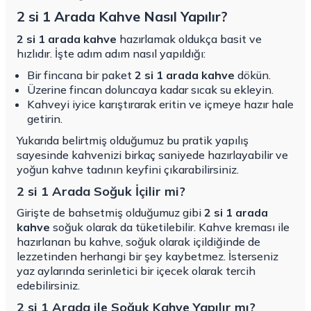
2 si 1 Arada Kahve Nasıl Yapılır?
2 si 1 arada kahve
hazırlamak oldukça basit ve
hızlıdır. İşte adım adım nasıl yapıldığı:
Bir fincana bir paket
2 si 1 arada kahve
dökün.
Üzerine fincan doluncaya kadar sıcak su ekleyin.
Kahveyi iyice karıştırarak eritin ve içmeye hazır hale
getirin.
Yukarıda belirtmiş olduğumuz bu pratik yapılış
sayesinde kahvenizi birkaç saniyede hazırlayabilir ve
yoğun kahve tadının keyfini çıkarabilirsiniz.
2 si 1 Arada Soğuk İçilir mi?
Girişte de bahsetmiş olduğumuz gibi
2 si 1 arada
kahve
soğuk olarak da tüketilebilir. Kahve kreması ile
hazırlanan bu kahve, soğuk olarak içildiğinde de
lezzetinden herhangi bir şey kaybetmez. İsterseniz
yaz aylarında serinletici bir içecek olarak tercih
edebilirsiniz.
2 si 1 Arada ile Soğuk Kahve Yapılır mı?