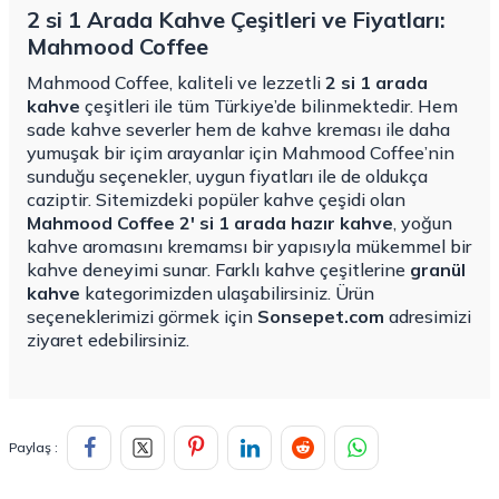
2 si 1 Arada Kahve Çeşitleri ve Fiyatları:
Mahmood Coffee
Mahmood Coffee, kaliteli ve lezzetli
2 si 1 arada
kahve
çeşitleri ile tüm Türkiye’de bilinmektedir. Hem
sade kahve severler hem de kahve kreması ile daha
yumuşak bir içim arayanlar için Mahmood Coffee’nin
sunduğu seçenekler, uygun fiyatları ile de oldukça
caziptir. Sitemizdeki popüler kahve çeşidi olan
Mahmood Coffee 2' si 1 arada hazır kahve
, yoğun
kahve aromasını kremamsı bir yapısıyla mükemmel bir
kahve deneyimi sunar. Farklı kahve çeşitlerine
granül
kahve
kategorimizden ulaşabilirsiniz. Ürün
seçeneklerimizi görmek için
Sonsepet.com
adresimizi
ziyaret edebilirsiniz.
Paylaş :