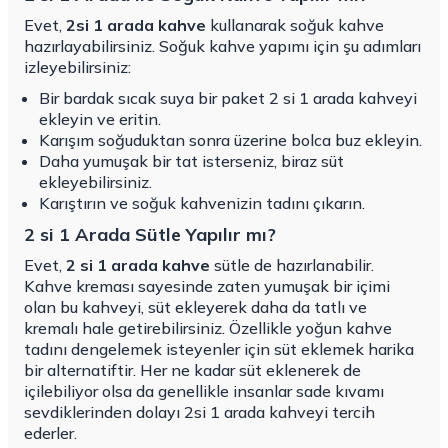
Evet,
2si 1 arada kahve
kullanarak soğuk kahve
hazırlayabilirsiniz. Soğuk kahve yapımı için şu adımları
izleyebilirsiniz:
Bir bardak sıcak suya bir paket 2 si 1 arada kahveyi
ekleyin ve eritin.
Karışım soğuduktan sonra üzerine bolca buz ekleyin.
Daha yumuşak bir tat isterseniz, biraz süt
ekleyebilirsiniz.
Karıştırın ve soğuk kahvenizin tadını çıkarın.
2 si 1 Arada Sütle Yapılır mı?
Evet,
2 si 1 arada kahve
sütle de hazırlanabilir.
Kahve kreması sayesinde zaten yumuşak bir içimi
olan bu kahveyi, süt ekleyerek daha da tatlı ve
kremalı hale getirebilirsiniz. Özellikle yoğun kahve
tadını dengelemek isteyenler için süt eklemek harika
bir alternatiftir. Her ne kadar süt eklenerek de
içilebiliyor olsa da genellikle insanlar sade kıvamı
sevdiklerinden dolayı 2si 1 arada kahveyi tercih
ederler.