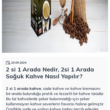
20.09.2024
2 si 1 Arada Nedir, 2si 1 Arada
Soğuk Kahve Nasıl Yapılır?
2 si 1 arada kahve
, sade kahve ve kahve kremasını
bir arada bulunduğu pratik ve lezzetli bir kahve türüdür.
Bu tür kahvelerde şeker bulunmadığı için şeker
kullanmayan kahve severlerin favorisi haline gelmiştir.
Özellikle sade ve yoğun kahve tadını tercih edenler