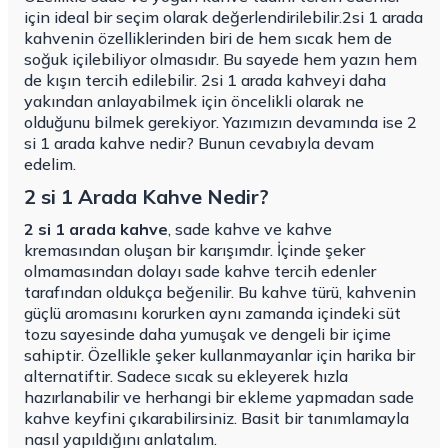
için ideal bir seçim olarak değerlendirilebilir.2si 1 arada
kahvenin özelliklerinden biri de hem sıcak hem de
soğuk içilebiliyor olmasıdır. Bu sayede hem yazın hem
de kışın tercih edilebilir. 2si 1 arada kahveyi daha
yakından anlayabilmek için öncelikli olarak ne
olduğunu bilmek gerekiyor. Yazımızın devamında ise 2
si 1 arada kahve nedir? Bunun cevabıyla devam
edelim.
2 si 1 Arada Kahve Nedir?
2 si 1 arada kahve
, sade kahve ve kahve
kremasından oluşan bir karışımdır. İçinde şeker
olmamasından dolayı sade kahve tercih edenler
tarafından oldukça beğenilir. Bu kahve türü, kahvenin
güçlü aromasını korurken aynı zamanda içindeki süt
tozu sayesinde daha yumuşak ve dengeli bir içime
sahiptir. Özellikle şeker kullanmayanlar için harika bir
alternatiftir. Sadece sıcak su ekleyerek hızla
hazırlanabilir ve herhangi bir ekleme yapmadan sade
kahve keyfini çıkarabilirsiniz. Basit bir tanımlamayla
nasıl yapıldığını anlatalım.