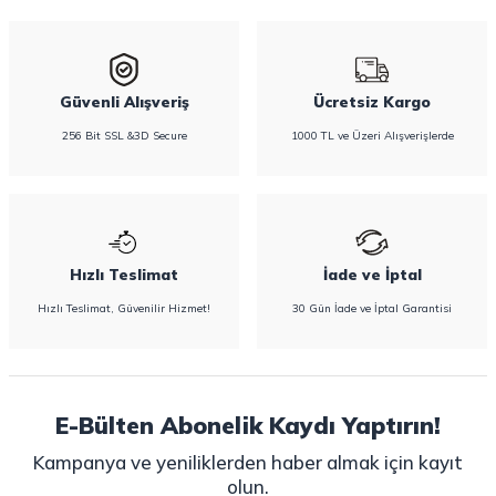
bulabilirsiniz.
Güvenli Alışveriş
Ücretsiz Kargo
256 Bit SSL &3D Secure
1000 TL ve Üzeri Alışverişlerde
Hızlı Teslimat
İade ve İptal
Hızlı Teslimat, Güvenilir Hizmet!
30 Gün İade ve İptal Garantisi
E-Bülten Abonelik Kaydı Yaptırın!
Kampanya ve yeniliklerden haber almak için kayıt
olun.