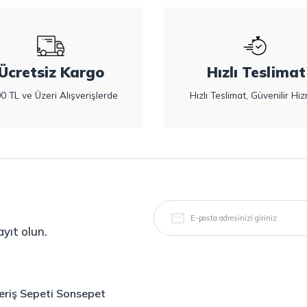
Ücretsiz Kargo
Hızlı Teslimat
0 TL ve Üzeri Alışverişlerde
Hızlı Teslimat, Güvenilir Hiz
yıt olun.
şveriş Sepeti Sonsepet