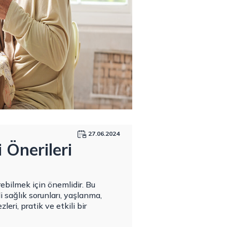
27.06.2024
i Önerileri
rebilmek için önemlidir. Bu
li sağlık sorunları, yaşlanma,
eri, pratik ve etkili bir