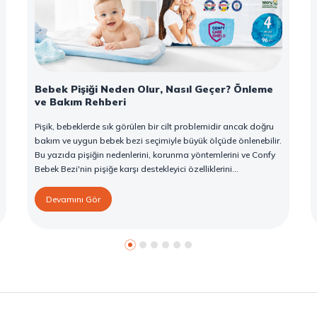
Bebek Pişiği Neden Olur, Nasıl Geçer? Önleme
ve Bakım Rehberi
Pişik, bebeklerde sık görülen bir cilt problemidir ancak doğru
bakım ve uygun bebek bezi seçimiyle büyük ölçüde önlenebilir.
Bu yazıda pişiğin nedenlerini, korunma yöntemlerini ve Confy
Bebek Bezi'nin pişiğe karşı destekleyici özelliklerini
bulabilirsiniz.
Devamını Gör