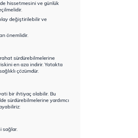
nde hissetmesini ve günlük
çilmelidir.
ay değiştirilebilir ve
dan önemlidir.
 rahat sürdürebilmelerine
iskini en aza indirir. Yatakta
ağlıklı çözümdür.
ti bir ihtiyaç olabilir. Bu
ilde sürdürebilmelerine yardımcı
yabiliriz:
i sağlar.