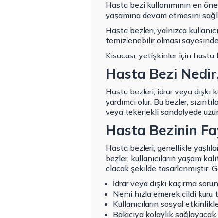
Hasta bezi kullanımının en önem
yaşamına devam etmesini sağl
Hasta bezleri, yalnızca kullanıcı
temizlenebilir olması sayesinde
Kısacası, yetişkinler için hasta
Hasta Bezi Nedir, 
Hasta bezleri, idrar veya dışkı
yardımcı olur. Bu bezler, sızıntıl
veya tekerlekli sandalyede uzu
Hasta Bezinin Fa
Hasta bezleri, genellikle yaşlıla
bezler, kullanıcıların yaşam kal
olacak şekilde tasarlanmıştır. G
İdrar veya dışkı kaçırma sorun
Nemi hızla emerek cildi kuru tu
Kullanıcıların sosyal etkinlik
Bakıcıya kolaylık sağlayacak 