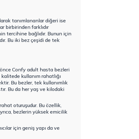
 olarak tanımlananlar diğeri ise
r birbirinden farklıdır
in tercihine bağlıdır. Bunun için
r. Bu iki bez çeşidi de tek
 önce Confy adult hasta bezleri
 kalitede kullanım rahatlığı
tir. Bu bezler, tek kullanımlık
ır. Bu da her yaş ve kilodaki
ahat oturuşudur. Bu özellik,
Ayrıca, bezlerin yüksek emicilik
ıcılar için geniş yapı da ve