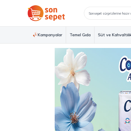
Kampanyalar
Temel Gıda
Süt ve Kahvaltılı