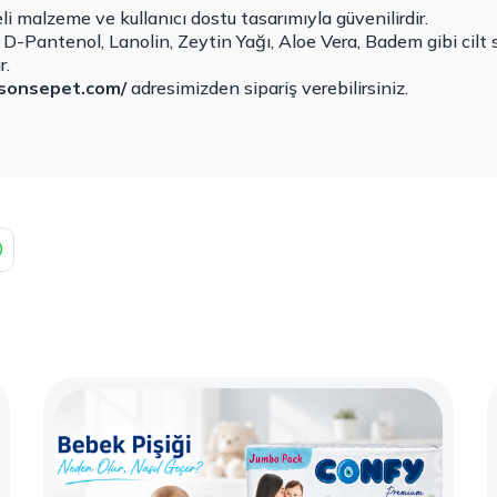
li malzeme ve kullanıcı dostu tasarımıyla güvenilirdir.
, D-Pantenol, Lanolin, Zeytin Yağı, Aloe Vera, Badem gibi cilt
r.
sonsepet.com/
adresimizden sipariş verebilirsiniz.