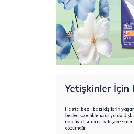
Yetişkinler İçin
Hasta bezi
, bazı kişilerin yaş
bezler, özellikle idrar ya da dış
ameliyat sonrası iyileşme süreci
çözümdür.