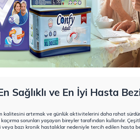
 En Sağlıklı ve En İyi Hasta Bez
am kalitesini artırmak ve günlük aktivitelerini daha rahat sürdü
kı kaçırma sorunları yaşayan bireyler tarafından kullanılır. Çeşit
 veya bazı kronik hastalıklar nedeniyle tercih edilen hasta bezl