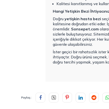
Kalitesi kanıtlanmış ve kullan
Hangi Yetişkin Bezi İhtiyacın
Doğru
yetişkin hasta bezi
seçi
kalitesine doğrudan etki eder. 
önemlidir.
Sonsepet.com
olarak
sizlerle buluşturuyoruz. Sitemiz
içeriğiyle dikkat çekiyor. Her 
güvenle ulaşabilirsiniz.
İster geçici bir rahatsızlık ister
ihtiyaçtır. Doğru ürünü seçmek, 
doğru tercihi yapmak, yaşam kali
Paylaş :