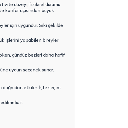
aktivite düzeyi, fiziksel durumu
m de konfor açısından büyük
er için uygundur. Sıkı şekilde
k işlerini yapabilen bireyler
pken, gündüz bezleri daha hafif
üsüne uygun seçenek sunar.
 doğrudan etkiler. İşte seçim
edilmelidir.