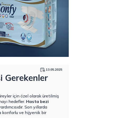
13.05.2025
i Gerekenler
reyler için özel olarak üretilmiş
mayı hedefler.
Hasta bezi
rdımcısıdır. Son yıllarda
 konforlu ve hijyenik bir