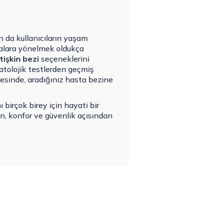
n da kullanıcıların yaşam
rkalara yönelmek oldukça
tişkin bezi
seçeneklerini
matolojik testlerden geçmiş
yesinde, aradığınız hasta bezine
 birçok birey için hayati bir
en, konfor ve güvenlik açısından