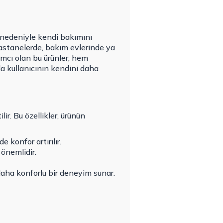
k nedeniyle kendi bakımını
Hastanelerde, bakım evlerinde ya
ımcı olan bu ürünler, hem
a kullanıcının kendini daha
ilir. Bu özellikler, ürünün
konfor artırılır.
 önemlidir.
aha konforlu bir deneyim sunar.