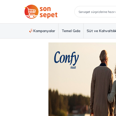
Kampanyalar
Temel Gıda
Süt ve Kahvaltılı