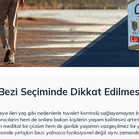
Bezi Seçiminde Dikkat Edilmes
 veya ileri yaş gibi nedenlerle tuvalet kontrolü sağlayamayan bi
lanıcıların hem de onlara bakan kişilerin yaşam kalitesini artır
em medikal bir çözüm hem de günlük yaşamın vazgeçilmez bir ya
esinde yetişkin bezi, yalnızca fonksiyonel değil, aynı zamanda