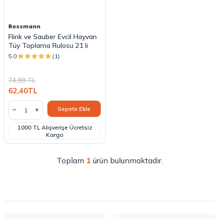
Rossmann
Flink ve Sauber Evcil Hayvan
Tüy Toplama Rulosu 21 li
5.0
(1)
74,88
TL
62,40
TL
Sepete Ekle
1000 TL Alışverişe Ücretsiz
Kargo
Toplam
1
ürün bulunmaktadır.