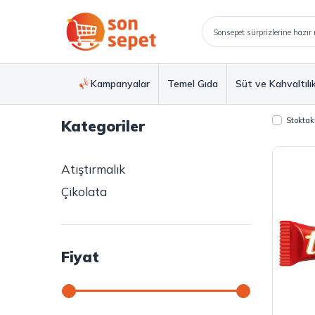
Kampanyalar
Temel Gıda
Süt ve Kahvaltılı
Stoktaki
Kategoriler
Atıştırmalık
Çikolata
Fiyat