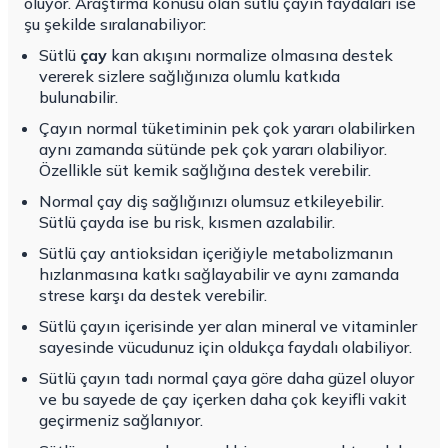
oluyor. Araştırma konusu olan sütlü çayın faydaları ise
şu şekilde sıralanabiliyor:
Sütlü
çay
kan akışını normalize olmasına destek
vererek sizlere sağlığınıza olumlu katkıda
bulunabilir.
Çayın normal tüketiminin pek çok yararı olabilirken
aynı zamanda sütünde pek çok yararı olabiliyor.
Özellikle süt kemik sağlığına destek verebilir.
Normal çay diş sağlığınızı olumsuz etkileyebilir.
Sütlü çayda ise bu risk, kısmen azalabilir.
Sütlü çay antioksidan içeriğiyle metabolizmanın
hızlanmasına katkı sağlayabilir ve aynı zamanda
strese karşı da destek verebilir.
Sütlü çayın içerisinde yer alan mineral ve vitaminler
sayesinde vücudunuz için oldukça faydalı olabiliyor.
Sütlü çayın tadı normal çaya göre daha güzel oluyor
ve bu sayede de çay içerken daha çok keyifli vakit
geçirmeniz sağlanıyor.