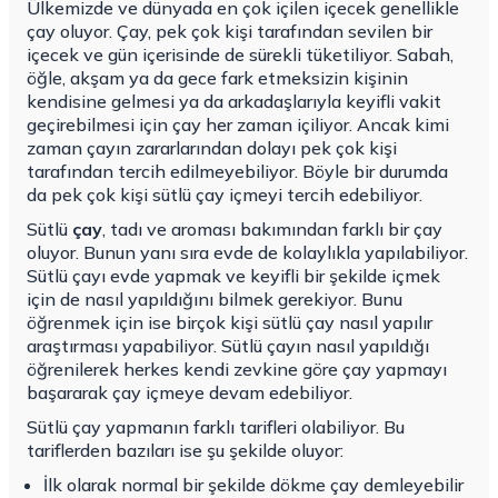
Ülkemizde ve dünyada en çok içilen içecek genellikle
çay oluyor. Çay, pek çok kişi tarafından sevilen bir
içecek ve gün içerisinde de sürekli tüketiliyor. Sabah,
öğle, akşam ya da gece fark etmeksizin kişinin
kendisine gelmesi ya da arkadaşlarıyla keyifli vakit
geçirebilmesi için çay her zaman içiliyor. Ancak kimi
zaman çayın zararlarından dolayı pek çok kişi
tarafından tercih edilmeyebiliyor. Böyle bir durumda
da pek çok kişi
sütlü çay
içmeyi tercih edebiliyor.
Sütlü
çay
, tadı ve aroması bakımından farklı bir çay
oluyor. Bunun yanı sıra evde de kolaylıkla yapılabiliyor.
Sütlü çayı evde yapmak ve keyifli bir şekilde içmek
için de nasıl yapıldığını bilmek gerekiyor. Bunu
öğrenmek için ise birçok kişi
sütlü çay nasıl yapılır
araştırması yapabiliyor. Sütlü çayın nasıl yapıldığı
öğrenilerek herkes kendi zevkine göre çay yapmayı
başararak çay içmeye devam edebiliyor.
Sütlü çay yapmanın farklı tarifleri olabiliyor. Bu
tariflerden bazıları ise şu şekilde oluyor:
İlk olarak normal bir şekilde dökme çay demleyebilir