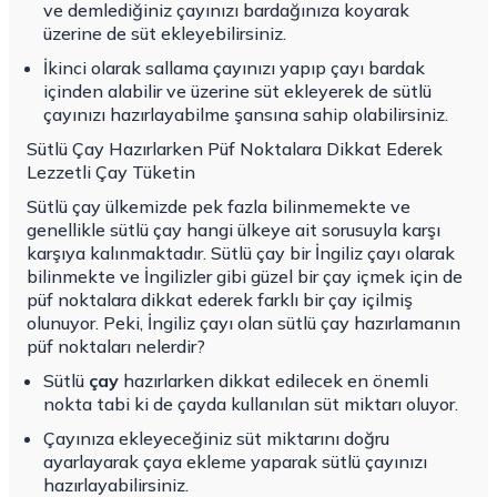
ve demlediğiniz çayınızı bardağınıza koyarak
üzerine de süt ekleyebilirsiniz.
İkinci olarak sallama çayınızı yapıp çayı bardak
içinden alabilir ve üzerine süt ekleyerek de sütlü
çayınızı hazırlayabilme şansına sahip olabilirsiniz.
Sütlü Çay Hazırlarken Püf Noktalara Dikkat Ederek
Lezzetli Çay Tüketin
Sütlü çay ülkemizde pek fazla bilinmemekte ve
genellikle
sütlü çay hangi ülkeye ait
sorusuyla karşı
karşıya kalınmaktadır. Sütlü çay bir İngiliz çayı olarak
bilinmekte ve İngilizler gibi güzel bir çay içmek için de
püf noktalara dikkat ederek farklı bir çay içilmiş
olunuyor. Peki, İngiliz çayı olan sütlü çay hazırlamanın
püf noktaları nelerdir?
Sütlü
çay
hazırlarken dikkat edilecek en önemli
nokta tabi ki de çayda kullanılan süt miktarı oluyor.
Çayınıza ekleyeceğiniz süt miktarını doğru
ayarlayarak çaya ekleme yaparak sütlü çayınızı
hazırlayabilirsiniz.