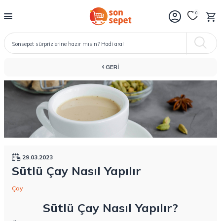
0
GERI
29.03.2023
Sütlü Çay Nasıl Yapılır
Çay
Sütlü Çay Nasıl Yapılır?