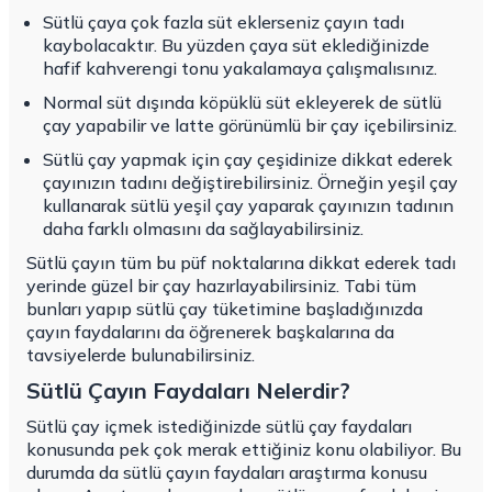
Sütlü çaya çok fazla süt eklerseniz çayın tadı
kaybolacaktır. Bu yüzden çaya süt eklediğinizde
hafif kahverengi tonu yakalamaya çalışmalısınız.
Normal süt dışında köpüklü süt ekleyerek de sütlü
çay yapabilir ve latte görünümlü bir çay içebilirsiniz.
Sütlü çay yapmak için çay çeşidinize dikkat ederek
çayınızın tadını değiştirebilirsiniz. Örneğin yeşil çay
kullanarak
sütlü yeşil çay
yaparak çayınızın tadının
daha farklı olmasını da sağlayabilirsiniz.
Sütlü çayın tüm bu püf noktalarına dikkat ederek tadı
yerinde güzel bir çay hazırlayabilirsiniz. Tabi tüm
bunları yapıp sütlü çay tüketimine başladığınızda
çayın faydalarını da öğrenerek başkalarına da
tavsiyelerde bulunabilirsiniz.
Sütlü Çayın Faydaları Nelerdir?
Sütlü çay içmek istediğinizde
sütlü çay faydaları
konusunda pek çok merak ettiğiniz konu olabiliyor. Bu
durumda da sütlü çayın faydaları araştırma konusu