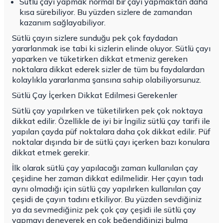
Sütlü çayı yapmak normal bir çayı yapmaktan daha
kısa sürebiliyor. Bu yüzden sizlere de zamandan
kazanım sağlayabiliyor.
Sütlü çayın sizlere sunduğu pek çok faydadan
yararlanmak ise tabi ki sizlerin elinde oluyor. Sütlü çayı
yaparken ve tüketirken dikkat etmeniz gereken
noktalara dikkat ederek sizler de tüm bu faydalardan
kolaylıkla yararlanma şansına sahip olabiliyorsunuz.
Sütlü Çay İçerken Dikkat Edilmesi Gerekenler
Sütlü çay yapılırken ve tüketilirken pek çok noktaya
dikkat edilir. Özellikle de iyi bir
İngiliz sütlü çay tarifi
ile
yapılan çayda püf noktalara daha çok dikkat edilir. Püf
noktalar dışında bir de sütlü çayı içerken bazı konulara
dikkat etmek gerekir.
İlk olarak sütlü çay yapılacağı zaman kullanılan çay
çeşidine her zaman dikkat edilmelidir. Her çayın tadı
aynı olmadığı için sütlü çay yapılırken kullanılan çay
çeşidi de çayın tadını etkiliyor. Bu yüzden sevdiğiniz
ya da sevmediğiniz pek çok çay çeşidi ile sütlü çay
yapmayı deneyerek en çok beğendiğinizi bulma